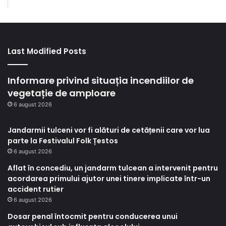
Last Modified Posts
Informare privind situația incendiilor de
vegetație de amploare
6 august 2026
Jandarmii tulceni vor fi alături de cetățenii care vor lua
parte la Festivalul Folk Țestos
6 august 2026
Aflat în concediu, un jandarm tulcean a intervenit pentru
acordarea primului ajutor unei tinere implicate într-un
accident rutier
6 august 2026
Dosar penal întocmit pentru conducerea unui