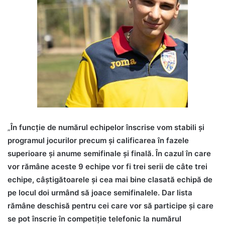
„
În funcţie de numărul echipelor înscrise vom stabili şi
programul jocurilor precum şi calificarea în fazele
superioare şi anume semifinale şi finală. În cazul în care
vor rămâne aceste 9 echipe vor fi trei serii de câte trei
echipe, câştigătoarele şi cea mai bine clasată echipă de
pe locul doi urmând să joace semifinalele. Dar lista
rămâne deschisă pentru cei care vor să participe şi care
se pot înscrie în competiţie telefonic la numărul