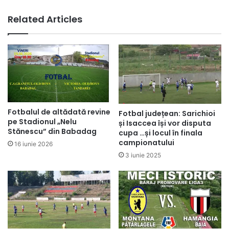
Related Articles
Fotbalul de altădată revine
Fotbal județean: Sarichioi
pe Stadionul „Nelu
și Isaccea își vor disputa
Stănescu” din Babadag
cupa …și locul în finala
campionatului
16 iunie 2026
3 iunie 2025