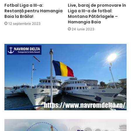
Fotbal Liga a III-a:
Live, baraj de promovare în
Restanță pentru Hamangia
Liga a III-a de fotbal:
Baia la Brăila!
Montana Pătârlagele –
Hamangia Baia
12 septembrie 2023
24 iunie 2023