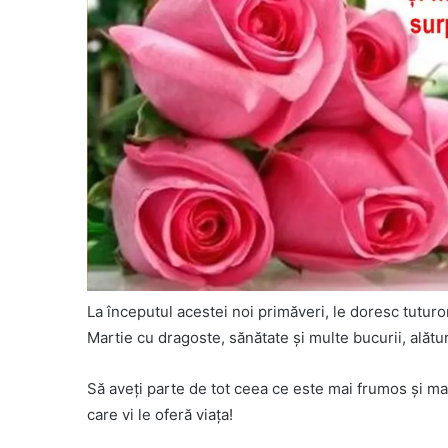
La începutul acestei noi primăveri, le doresc tutur
Martie cu dragoste, sănătate și multe bucurii, alătur
Să aveţi parte de tot ceea ce este mai frumos și mai
care vi le oferă viaţa!