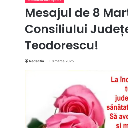
Mesajul de 8 Mart
Consiliului Județ
Teodorescu!
Redactia
8 martie 2025