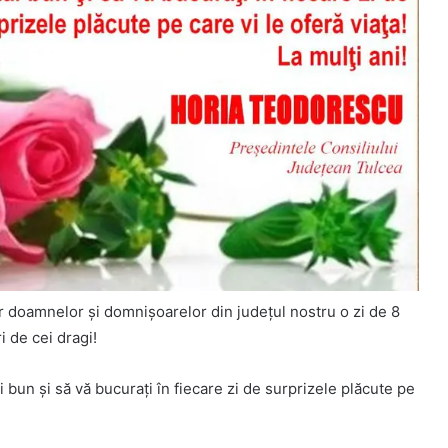
or doamnelor şi domnişoarelor din județul nostru o zi de 8
i de cei dragi!
 bun şi să vă bucuraţi în fiecare zi de surprizele plăcute pe