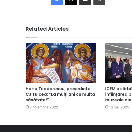
Related Articles
Horia Teodorescu, președinte
ICEM a sărbă
CJ Tulcea: ”La mulți ani cu multă
înființarea p
sănătate!”
muzeale di
8 noiembrie 2022
16 mai 2025