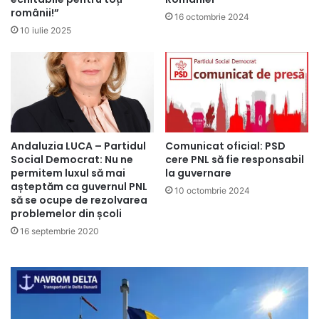
românii!”
16 octombrie 2024
10 iulie 2025
Andaluzia LUCA – Partidul
Comunicat oficial: PSD
Social Democrat: Nu ne
cere PNL să fie responsabil
permitem luxul să mai
la guvernare
așteptăm ca guvernul PNL
10 octombrie 2024
să se ocupe de rezolvarea
problemelor din școli
16 septembrie 2020