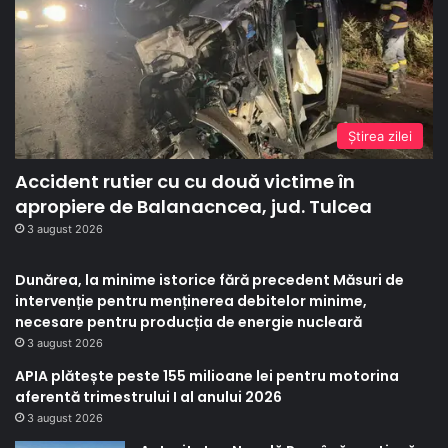
Ştirea zilei
Accident rutier cu cu două victime în
apropiere de Balanacncea, jud. Tulcea
3 august 2026
Dunărea, la minime istorice fără precedent Măsuri de
intervenție pentru menținerea debitelor minime,
necesare pentru producția de energie nucleară
3 august 2026
APIA plătește peste 155 milioane lei pentru motorina
aferentă trimestrului I al anului 2026
3 august 2026