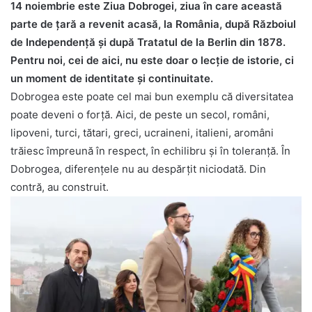
14 noiembrie este Ziua Dobrogei, ziua în care această
parte de țară a revenit acasă, la România, după Războiul
de Independență și după Tratatul de la Berlin din 1878.
Pentru noi, cei de aici, nu este doar o lecție de istorie, ci
un moment de identitate și continuitate.
Dobrogea este poate cel mai bun exemplu că diversitatea
poate deveni o forță. Aici, de peste un secol, români,
lipoveni, turci, tătari, greci, ucraineni, italieni, aromâni
trăiesc împreună în respect, în echilibru și în toleranță. În
Dobrogea, diferențele nu au despărțit niciodată. Din
contră, au construit.