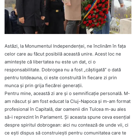
Astăzi, la Monumentul Independenței, ne înclinăm în fața
celor care au făcut posibilă această unire. Acest loc ne
amintește că libertatea nu este un dat, ci o
responsabilitate. Dobrogea nu a fost „câștigată” o dată
pentru totdeauna, ci este construită în fiecare zi prin
munca și prin grija fiecărei generații.
Pentru mine, această zi are și o semnificație personală. M-
am născut și am fost educat la Cluj-Napoca și m-am format
profesional în Capitală, dar oamenii din Tulcea m-au ales
să-i reprezint în Parlament. Și aceasta spune ceva esențial
despre spiritul dobrogean: aici nu contează de unde vii, ci
ce ești dispus să construiești pentru comunitatea care te