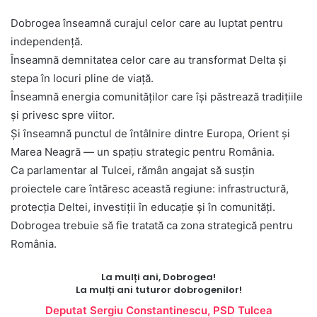
Dobrogea înseamnă curajul celor care au luptat pentru
independență.
Înseamnă demnitatea celor care au transformat Delta și
stepa în locuri pline de viață.
Înseamnă energia comunităților care își păstrează tradițiile
și privesc spre viitor.
Și înseamnă punctul de întâlnire dintre Europa, Orient și
Marea Neagră — un spațiu strategic pentru România.
Ca parlamentar al Tulcei, rămân angajat să susțin
proiectele care întăresc această regiune: infrastructură,
protecția Deltei, investiții în educație și în comunități.
Dobrogea trebuie să fie tratată ca zona strategică pentru
România.
La mulți ani, Dobrogea!
La mulți ani tuturor dobrogenilor!
Deputat Sergiu Constantinescu, PSD Tulcea