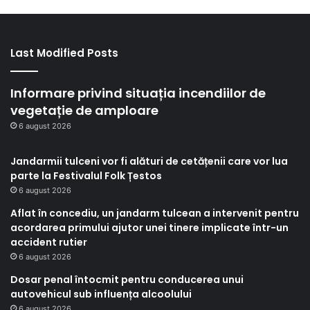
Last Modified Posts
Informare privind situația incendiilor de
vegetație de amploare
6 august 2026
Jandarmii tulceni vor fi alături de cetățenii care vor lua
parte la Festivalul Folk Țestos
6 august 2026
Aflat în concediu, un jandarm tulcean a intervenit pentru
acordarea primului ajutor unei tinere implicate într-un
accident rutier
6 august 2026
Dosar penal întocmit pentru conducerea unui
autovehicul sub influența alcoolului
6 august 2026