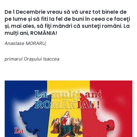
De 1 Decembrie vreau să vă urez tot binele de
pe lume și să fiti la fel de buni în ceea ce faceţi
și, mai ales, să fiţi mândri că sunteţi români. La
mulți ani, ROMÂNIA!
Anastase MORARU,
primarul Oraşului Isaccea