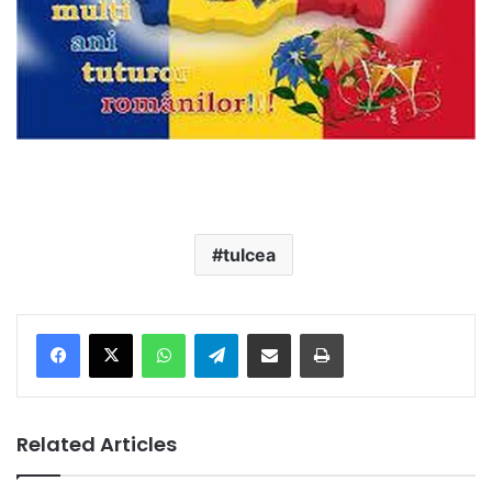
tulcea
Facebook
X
WhatsApp
Telegram
Share via Email
Print
Related Articles