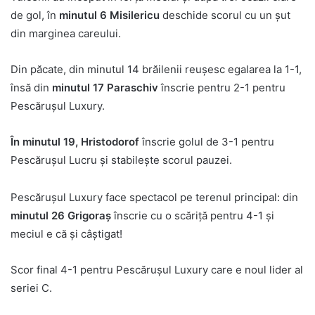
de gol, în
minutul 6 Misilericu
deschide scorul cu un șut
din marginea careului.
Din păcate, din minutul 14 brăilenii reușesc egalarea la 1-1,
însă din
minutul 17 Paraschiv
înscrie pentru 2-1 pentru
Pescărușul Luxury.
În minutul 19, Hristodorof
înscrie golul de 3-1 pentru
Pescărușul Lucru și stabilește scorul pauzei.
Pescărușul Luxury face spectacol pe terenul principal: din
minutul 26 Grigoraș
înscrie cu o scăriță pentru 4-1 și
meciul e că și câștigat!
Scor final 4-1 pentru Pescărușul Luxury care e noul lider al
seriei C.