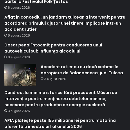
parte la Festivalul Folk Țestos
6 august 2026
Aflat în concediu, un jandarm tulcean a intervenit pentru
acordarea primului ajutor unei tinere implicate într-un
accident rutier
6 august 2026
Dosar penal întocmit pentru conducerea unui
autovehicul sub influența alcoolului
6 august 2026
Accident rutier cu cu două victime în
apropiere de Balanacncea, jud. Tulcea
3 august 2026
Dunărea, la minime istorice fără precedent Măsuri de
intervenție pentru menținerea debitelor minime,
necesare pentru producția de energie nucleară
3 august 2026
APIA plătește peste 155 milioane lei pentru motorina
aferentă trimestrului I al anului 2026