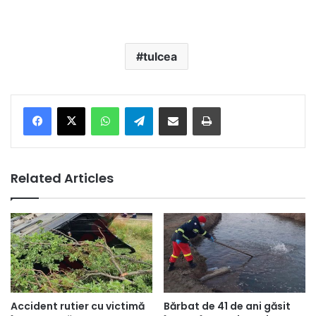
tulcea
Facebook
X
WhatsApp
Telegram
Share via Email
Print
Related Articles
Accident rutier cu victimă
Bărbat de 41 de ani găsit