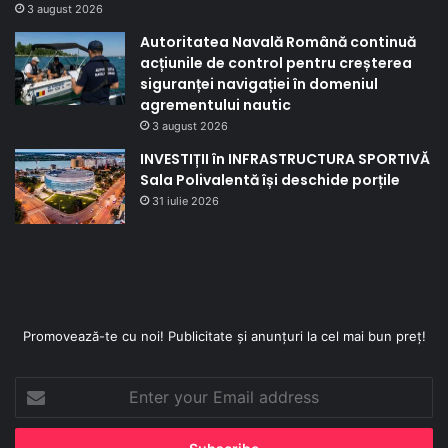
3 august 2026
Autoritatea Navală Română continuă
acțiunile de control pentru creșterea
siguranței navigației în domeniul
agrementului nautic
3 august 2026
INVESTIȚII în INFRASTRUCTURA SPORTIVĂ
Sala Polivalentă își deschide porțile
31 iulie 2026
Promovează-te cu noi! Publicitate și anunțuri la cel mai bun preț!
Enter
your
Email