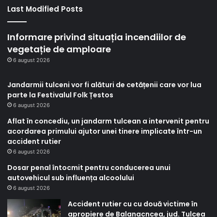
Last Modified Posts
Informare privind situația incendiilor de
vegetație de amploare
6 august 2026
Jandarmii tulceni vor fi alături de cetățenii care vor lua
parte la Festivalul Folk Țestos
6 august 2026
Aflat în concediu, un jandarm tulcean a intervenit pentru
acordarea primului ajutor unei tinere implicate într-un
accident rutier
6 august 2026
Dosar penal întocmit pentru conducerea unui
autovehicul sub influența alcoolului
6 august 2026
Accident rutier cu cu două victime în
apropiere de Balanacncea, jud. Tulcea