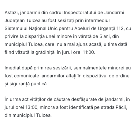
Astăzi, jandarmii din cadrul Inspectoratului de Jandarmi
Județean Tulcea au fost sesizați prin intermediul
Sistemului Naţional Unic pentru Apeluri de Urgență 112, cu
privire la dispariția unei minore în vârstă de 5 ani, din
municipiul Tulcea, care, nu a mai ajuns acasă, ultima dată
fiind văzută la grădiniţă, în jurul orei 11:00.
Imediat după primirea sesizării, semnalmentele minorei au
fost comunicate jandarmilor aflați în dispozitivul de ordine
și siguranță publică.
În urma activităților de căutare desfășurate de jandarmi, în
jurul orei 13:00, minora a fost identificată pe strada Păcii,
din municipiul Tulcea.