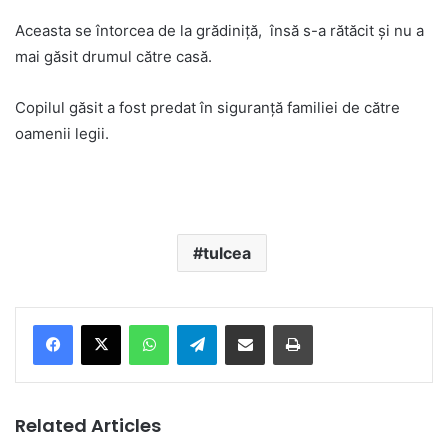
Aceasta se întorcea de la grădiniță, însă s-a rătăcit și nu a
mai găsit drumul către casă.
Copilul găsit a fost predat în siguranță familiei de către
oamenii legii.
tulcea
Facebook
X
WhatsApp
Telegram
Share via Email
Print
Related Articles