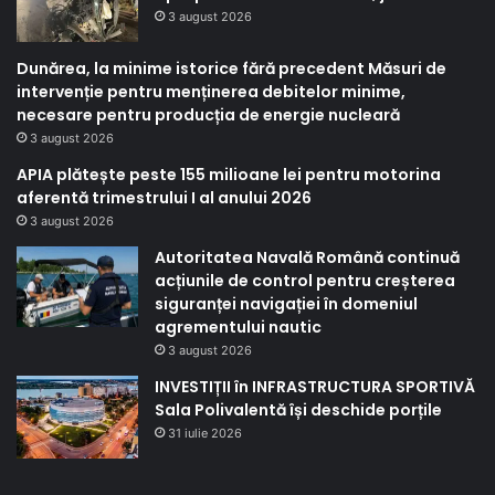
3 august 2026
Dunărea, la minime istorice fără precedent Măsuri de
intervenție pentru menținerea debitelor minime,
necesare pentru producția de energie nucleară
3 august 2026
APIA plătește peste 155 milioane lei pentru motorina
aferentă trimestrului I al anului 2026
3 august 2026
Autoritatea Navală Română continuă
acțiunile de control pentru creșterea
siguranței navigației în domeniul
agrementului nautic
3 august 2026
INVESTIȚII în INFRASTRUCTURA SPORTIVĂ
Sala Polivalentă își deschide porțile
31 iulie 2026