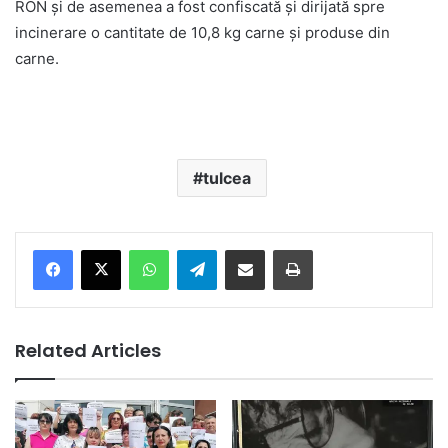
RON și de asemenea a fost confiscată și dirijată spre
incinerare o cantitate de 10,8 kg carne și produse din
carne.
tulcea
Facebook
X
WhatsApp
Telegram
Share via Email
Print
Related Articles