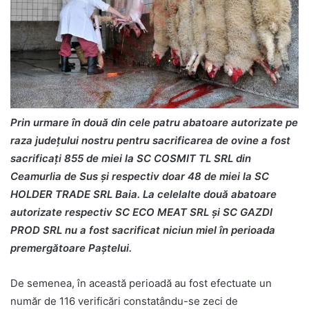
Prin urmare în două din cele patru abatoare autorizate pe
raza județului nostru pentru sacrificarea de ovine a fost
sacrificați 855 de miei la SC COSMIT TL SRL din
Ceamurlia de Sus și respectiv doar 48 de miei la SC
HOLDER TRADE SRL Baia. La celelalte două abatoare
autorizate respectiv SC ECO MEAT SRL și SC GAZDI
PROD SRL nu a fost sacrificat niciun miel în perioada
premergătoare Paștelui.
De semenea, în această perioadă au fost efectuate un
număr de 116 verificări constatându-se zeci de