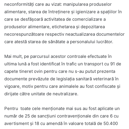
neconformități care au vizat: manipularea produselor
alimentare, starea de întreținere și igienizare a spațiilor în
care se desfășoară activitatea de comercializare a
produselor alimentare, etichetarea și depozitarea
necorespunzătoare respectiv neactualizarea documentelor
care atestă starea de sănătate a personalului lucrător.
Mai mult, pe parcursul acestor controale efectuate în
ultima lună a fost identificat în trafic un transport cu 91 de
capete tineret ovin pentru care nu s-au putut prezenta
documente prevăzute de legislația sanitară veterinară în
vigoare, motiv pentru care animalele au fost confiscate și
dirijate către unitate de neutralizare.
Pentru toate cele menționate mai sus au fost aplicate un
număr de 25 de sancțiuni contravenționale din care 6 cu
avertisment și 18 cu amendă în valoare totală de 50.400