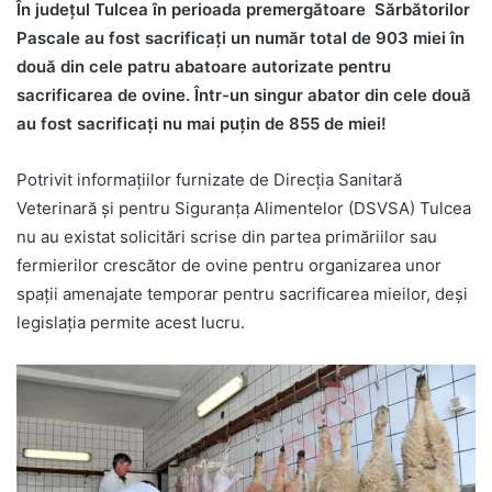
În județul Tulcea în perioada premergătoare Sărbătorilor
Pascale au fost sacrificați un număr total de 903 miei în
două din cele patru abatoare autorizate pentru
sacrificarea de ovine. Într-un singur abator din cele două
au fost sacrificați nu mai puțin de 855 de miei!
Potrivit informațiilor furnizate de Direcția Sanitară
Veterinară și pentru Siguranța Alimentelor (DSVSA) Tulcea
nu au existat solicitări scrise din partea primăriilor sau
fermierilor crescător de ovine pentru organizarea unor
spații amenajate temporar pentru sacrificarea mieilor, deși
legislația permite acest lucru.