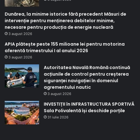
Dunărea, la minime istorice fără precedent Măsuri de
intervenție pentru menținerea debitelor minime,
necesare pentru producția de energie nucleară
3 august 2026
APIA plătește peste 155 milioane lei pentru motorina
aferentă trimestrului I al anului 2026
3 august 2026
Autoritatea Navală Română continuă
acțiunile de control pentru creșterea
siguranței navigației în domeniul
agrementului nautic
3 august 2026
INVESTIȚII în INFRASTRUCTURA SPORTIVĂ
Sala Polivalentă își deschide porțile
31 iulie 2026