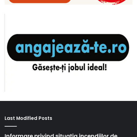
Last Modified Posts
Informare privind situația incendiilor de