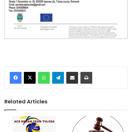
Facebook
X
WhatsApp
Telegram
Share via Email
Print
Related Articles