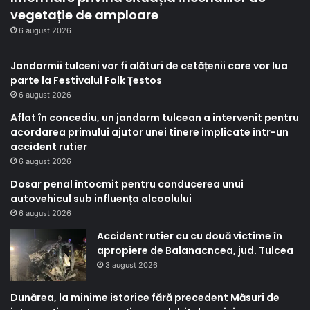
vegetație de amploare
6 august 2026
Jandarmii tulceni vor fi alături de cetățenii care vor lua
parte la Festivalul Folk Țestos
6 august 2026
Aflat în concediu, un jandarm tulcean a intervenit pentru
acordarea primului ajutor unei tinere implicate într-un
accident rutier
6 august 2026
Dosar penal întocmit pentru conducerea unui
autovehicul sub influența alcoolului
6 august 2026
Accident rutier cu cu două victime în
apropiere de Balanacncea, jud. Tulcea
3 august 2026
Dunărea, la minime istorice fără precedent Măsuri de