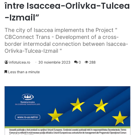
între Isaccea-Orlivka-Tulcea
-Izmail”
The city of Isaccea implements the Project "
CBConnect Trans - Development of a cross-
border intermodal connection between Isaccea-
Orlivka-Tulcea-Izmail "
infotulcea.ro
30 noiembrie 2023
0
288
Less than a minute