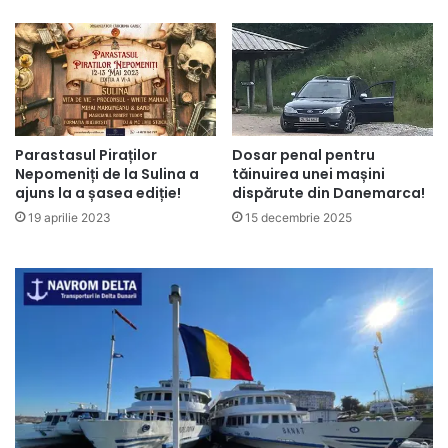
Parastasul Piraților
Dosar penal pentru
Nepomeniți de la Sulina a
tăinuirea unei mașini
ajuns la a șasea ediție!
dispărute din Danemarca!
19 aprilie 2023
15 decembrie 2025