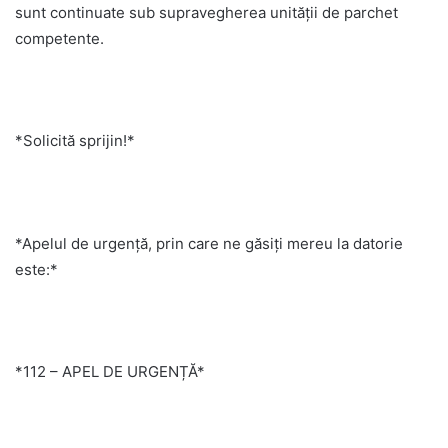
sunt continuate sub supravegherea unității de parchet
competente.
*Solicită sprijin!*
*Apelul de urgență, prin care ne găsiți mereu la datorie
este:*
*112 – APEL DE URGENȚĂ*