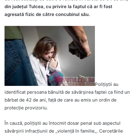
din județul Tulcea, cu privire la faptul că ar fi fost
agresată fizic de către concubinul său.
Polițiștii au
identificat persoana bănuită de săvârșirea faptei ca fiind un
bărbat de 42 de ani, față de care au emis un ordin de
protecție provizoriu.
În cauză, polițiștii au întocmit dosar penal sub aspectul
săvârșirii infracțiunii de _violență în familie_. Cercetările