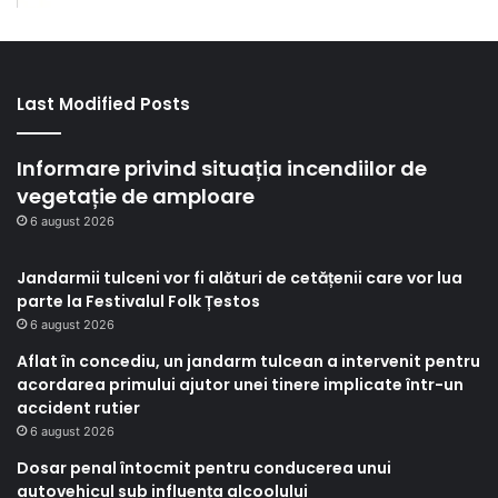
Last Modified Posts
Informare privind situația incendiilor de
vegetație de amploare
6 august 2026
Jandarmii tulceni vor fi alături de cetățenii care vor lua
parte la Festivalul Folk Țestos
6 august 2026
Aflat în concediu, un jandarm tulcean a intervenit pentru
acordarea primului ajutor unei tinere implicate într-un
accident rutier
6 august 2026
Dosar penal întocmit pentru conducerea unui
autovehicul sub influența alcoolului