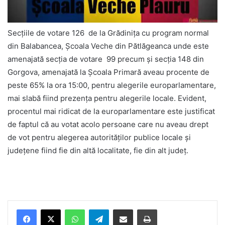
Secțiile de votare 126 de la Grădinița cu program normal
din Balabancea, Școala Veche din Pătlăgeanca unde este
amenajată secția de votare 99 precum și secția 148 din
Gorgova, amenajată la Școala Primară aveau procente de
peste 65% la ora 15:00, pentru alegerile europarlamentare,
mai slabă fiind prezența pentru alegerile locale. Evident,
procentul mai ridicat de la europarlamentare este justificat
de faptul că au votat acolo persoane care nu aveau drept
de vot pentru alegerea autorităților publice locale și
județene fiind fie din altă localitate, fie din alt județ.
Facebook
X
WhatsApp
Telegram
Share via Email
Print