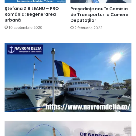
Ştefana ZIBILEANU – PRO
Preşedinţe nou în Comisia
România: Regenerarea
de Transporturi a Camerei
urbană
Deputaţilor
10 septembrie 2020
2 februarie 2022