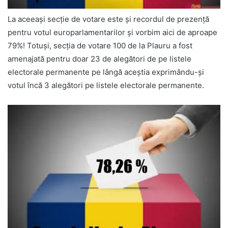
La aceeași secție de votare este și recordul de prezență
pentru votul europarlamentarilor și vorbim aici de aproape
79%! Totuși, secția de votare 100 de la Plauru a fost
amenajată pentru doar 23 de alegători de pe listele
electorale permanente pe lângă aceștia exprimându-și
votul încă 3 alegători pe listele electorale permanente.