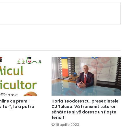
line cu premii –
Horia Teodorescu, președintele
ltor“, la a patra
CJ Tulcea: Vă transmit tuturor
sănătate și vă doresc un Paște
fericit!
15 aprilie 2023