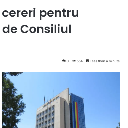
 cereri pentru
de Consiliul
0
554
Less than a minute