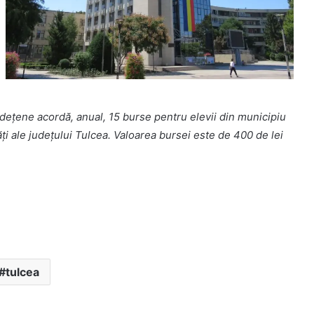
județene acordă, anual, 15 burse pentru elevii din municipiu
tăți ale județului Tulcea. Valoarea bursei este de 400 de lei
tulcea