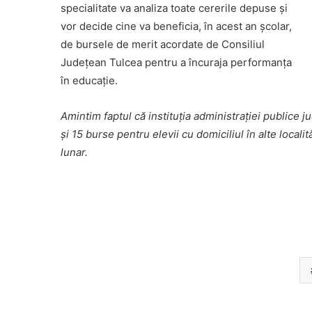
specialitate va analiza toate cererile depuse și
vor decide cine va beneficia, în acest an școlar,
de bursele de merit acordate de Consiliul
Județean Tulcea pentru a încuraja performanța
în educație.
Amintim faptul că instituția administrației publice 
și 15 burse pentru elevii cu domiciliul în alte locali
lunar.