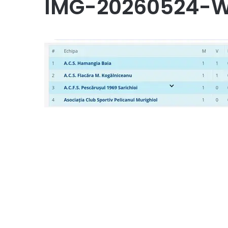
IMG-20260524-W