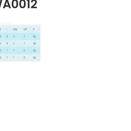
A0012