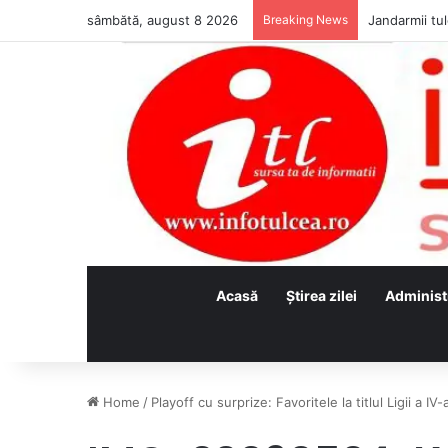
sâmbătă, august 8 2026
Breaking News
Jandarmii tul
Acasă
Ştirea zilei
Administ
Home
/
Playoff cu surprize: Favoritele la titlul Ligii a IV