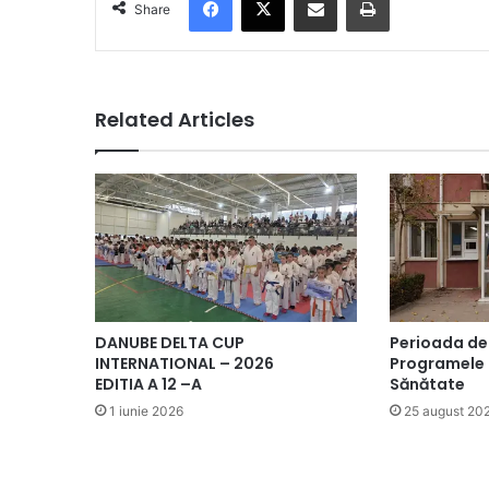
Share
Related Articles
DANUBE DELTA CUP
Perioada de 
INTERNATIONAL – 2026
Programele 
EDITIA A 12 –A
Sănătate
1 iunie 2026
25 august 20