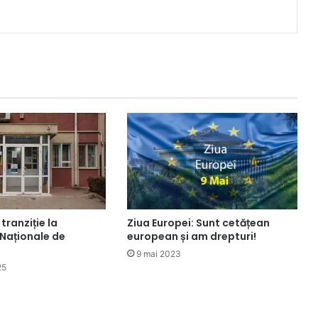
tranziție la
Ziua Europei: Sunt cetățean
Naționale de
european și am drepturi!
9 mai 2023
25