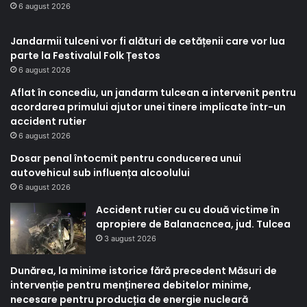
6 august 2026
Jandarmii tulceni vor fi alături de cetățenii care vor lua
parte la Festivalul Folk Țestos
6 august 2026
Aflat în concediu, un jandarm tulcean a intervenit pentru
acordarea primului ajutor unei tinere implicate într-un
accident rutier
6 august 2026
Dosar penal întocmit pentru conducerea unui
autovehicul sub influența alcoolului
6 august 2026
Accident rutier cu cu două victime în
apropiere de Balanacncea, jud. Tulcea
3 august 2026
Dunărea, la minime istorice fără precedent Măsuri de
intervenție pentru menținerea debitelor minime,
necesare pentru producția de energie nucleară