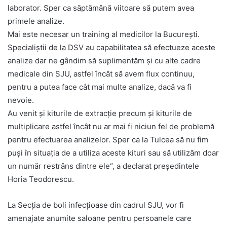
laborator. Sper ca săptămână viitoare să putem avea
primele analize.
Mai este necesar un training al medicilor la București.
Specialiștii de la DSV au capabilitatea să efectueze aceste
analize dar ne gândim să suplimentăm și cu alte cadre
medicale din SJU, astfel încât să avem flux continuu,
pentru a putea face cât mai multe analize, dacă va fi
nevoie.
Au venit și kiturile de extracție precum și kiturile de
multiplicare astfel încât nu ar mai fi niciun fel de problemă
pentru efectuarea analizelor. Sper ca la Tulcea să nu fim
puși în situația de a utiliza aceste kituri sau să utilizăm doar
un număr restrâns dintre ele“, a declarat președintele
Horia Teodorescu.
La Secția de boli infecțioase din cadrul SJU, vor fi
amenajate anumite saloane pentru persoanele care