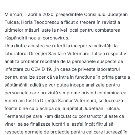
Miercuri, 1 aprilie 2020, președintele Consiliului Județean
Tulcea, Horia Teodorescu a făcut o trecere în revistă a
ultimelor măsuri luate la nivel local pentru combaterea
răspândirii noului coronavirus.
Una dintre acestea se referă la începerea activității la
laboratorul Direcției Sanitare Veterinare Tulcea respectiv
analiza probelor recoltate de la persoanele suspecte de
infectare cu COVID 19. „În ceea ce privește laboratorul
pentru analize sper că va intra în funcțiune în prima parte a
săptămânii, adică se vor putea începe analizele pentru
persoanele care prezintă simptome privind contaminarea.
Vineri am fost la Direcția Sanitar Veterinară, se lucrează
foarte bine cu o echipă de la Spitalul Județean Tulcea.
Termenul pe care l-am discutat cu constructorul este ca
vineri să se finalizeze lucrările, astfel încât filtrul să
respecte normele de protecție pentru cei care lucrează în