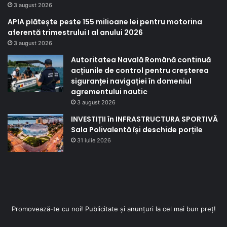
3 august 2026
APIA plătește peste 155 milioane lei pentru motorina
aferentă trimestrului I al anului 2026
3 august 2026
Autoritatea Navală Română continuă
acțiunile de control pentru creșterea
siguranței navigației în domeniul
agrementului nautic
3 august 2026
INVESTIȚII în INFRASTRUCTURA SPORTIVĂ
Sala Polivalentă își deschide porțile
31 iulie 2026
Promovează-te cu noi! Publicitate și anunțuri la cel mai bun preț!