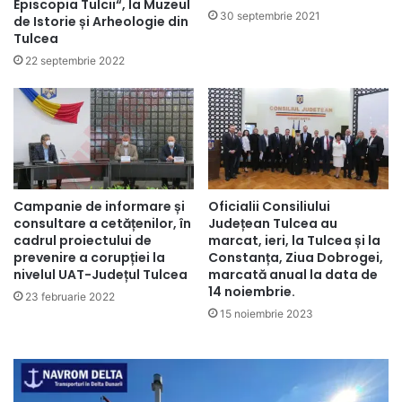
Episcopia Tulcii“, la Muzeul
30 septembrie 2021
de Istorie și Arheologie din
Tulcea
22 septembrie 2022
Campanie de informare și
Oficialii Consiliului
consultare a cetățenilor, în
Județean Tulcea au
cadrul proiectului de
marcat, ieri, la Tulcea și la
prevenire a corupției la
Constanța, Ziua Dobrogei,
nivelul UAT-Județul Tulcea
marcată anual la data de
14 noiembrie.
23 februarie 2022
15 noiembrie 2023