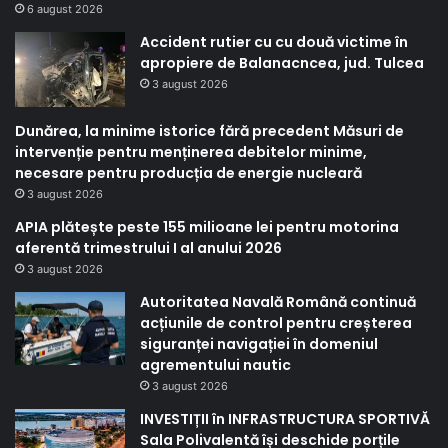
6 august 2026
Accident rutier cu cu două victime în
apropiere de Balanacncea, jud. Tulcea
3 august 2026
Dunărea, la minime istorice fără precedent Măsuri de
intervenție pentru menținerea debitelor minime,
necesare pentru producția de energie nucleară
3 august 2026
APIA plătește peste 155 milioane lei pentru motorina
aferentă trimestrului I al anului 2026
3 august 2026
Autoritatea Navală Română continuă
acțiunile de control pentru creșterea
siguranței navigației în domeniul
agrementului nautic
3 august 2026
INVESTIȚII în INFRASTRUCTURA SPORTIVĂ
Sala Polivalentă își deschide porțile