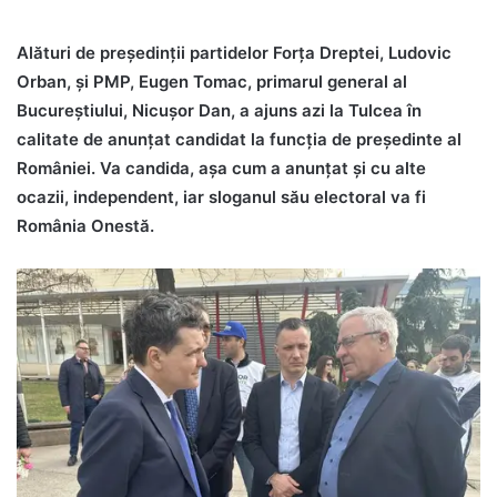
Alături de președinții partidelor Forța Dreptei, Ludovic
Orban, și PMP, Eugen Tomac, primarul general al
Bucureștiului, Nicușor Dan, a ajuns azi la Tulcea în
calitate de anunțat candidat la funcția de președinte al
României. Va candida, așa cum a anunțat și cu alte
ocazii, independent, iar sloganul său electoral va fi
România Onestă.