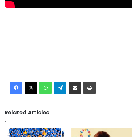
Facebook
X
WhatsApp
Telegram
Share via Email
Print
Related Articles