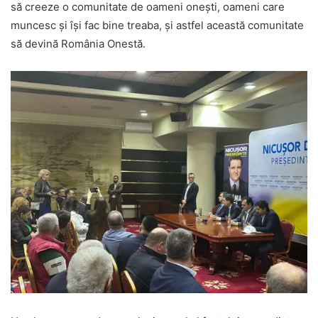
să creeze o comunitate de oameni onești, oameni care
muncesc și își fac bine treaba, și astfel această comunitate
să devină România Onestă.