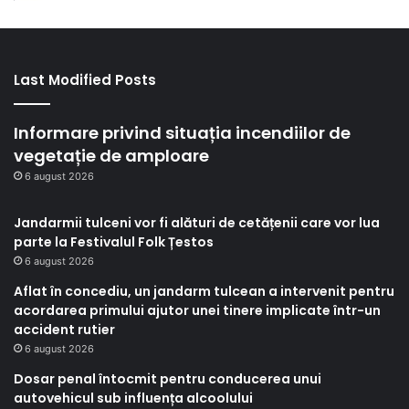
Last Modified Posts
Informare privind situația incendiilor de
vegetație de amploare
6 august 2026
Jandarmii tulceni vor fi alături de cetățenii care vor lua
parte la Festivalul Folk Țestos
6 august 2026
Aflat în concediu, un jandarm tulcean a intervenit pentru
acordarea primului ajutor unei tinere implicate într-un
accident rutier
6 august 2026
Dosar penal întocmit pentru conducerea unui
autovehicul sub influența alcoolului