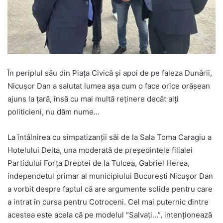
În periplul său din Piața Civică și apoi de pe faleza Dunării,
Nicușor Dan a salutat lumea așa cum o face orice orășean
ajuns la țară, însă cu mai multă reținere decât alți
politicieni, nu dăm nume…
La întâlnirea cu simpatizanții săi de la Sala Toma Caragiu a
Hotelului Delta, una moderată de președintele filialei
Partidului Forța Dreptei de la Tulcea, Gabriel Herea,
independetul primar al municipiului București Nicușor Dan
a vorbit despre faptul că are argumente solide pentru care
a intrat în cursa pentru Cotroceni. Cel mai puternic dintre
acestea este acela că pe modelul ”Salvați…”, intenționează