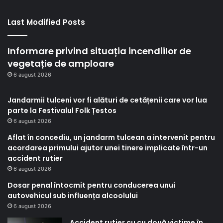
Last Modified Posts
Informare privind situația incendiilor de
vegetație de amploare
6 august 2026
Jandarmii tulceni vor fi alături de cetățenii care vor lua
parte la Festivalul Folk Țestos
6 august 2026
Aflat în concediu, un jandarm tulcean a intervenit pentru
acordarea primului ajutor unei tinere implicate într-un
accident rutier
6 august 2026
Dosar penal întocmit pentru conducerea unui
autovehicul sub influența alcoolului
6 august 2026
Accident rutier cu cu două victime în