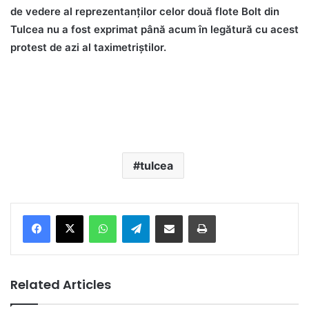
de vedere al reprezentanților celor două flote Bolt din
Tulcea nu a fost exprimat până acum în legătură cu acest
protest de azi al taximetriștilor.
tulcea
Facebook
X
WhatsApp
Telegram
Share via Email
Print
Related Articles