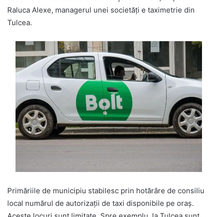
Raluca Alexe, managerul unei societăți e taximetrie din
Tulcea.
Primăriile de municipiu stabilesc prin hotărâre de consiliu
local numărul de autorizații de taxi disponibile pe oraș.
Aceste locuri sunt limitate. Spre exemplu, la Tulcea sunt