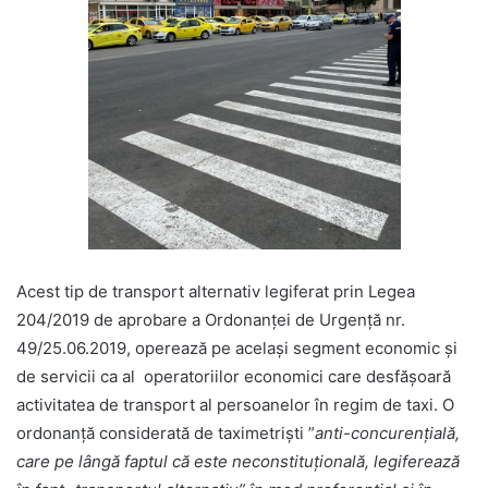
Acest tip de transport alternativ legiferat prin Legea
204/2019 de aprobare a Ordonanței de Urgență nr.
49/25.06.2019, operează pe același segment economic și
de servicii ca al operatoriilor economici care desfășoară
activitatea de transport al persoanelor în regim de taxi. O
ordonanță considerată de taximetriști ”
anti-concurențială,
care pe lângă faptul că este neconstituțională, legiferează