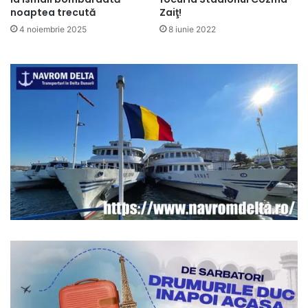
noaptea trecută
Zaiţ!
4 noiembrie 2025
8 iunie 2022