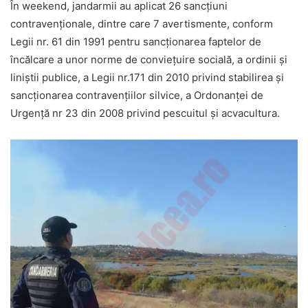
În weekend, jandarmii au aplicat 26 sancţiuni
contravenţionale, dintre care 7 avertismente, conform
Legii nr. 61 din 1991 pentru sancționarea faptelor de
încălcare a unor norme de conviețuire socială, a ordinii și
liniștii publice, a Legii nr.171 din 2010 privind stabilirea și
sancționarea contravențiilor silvice, a Ordonanței de
Urgență nr 23 din 2008 privind pescuitul și acvacultura.