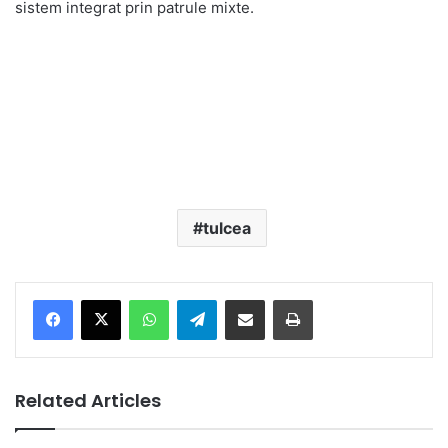
sistem integrat prin patrule mixte.
tulcea
Facebook
X
WhatsApp
Telegram
Share via Email
Print
Related Articles