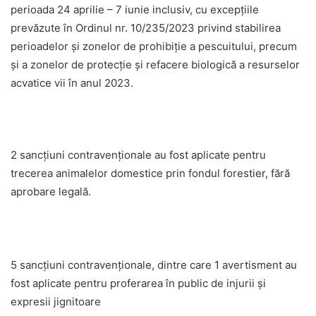
perioada 24 aprilie – 7 iunie inclusiv, cu excepțiile
prevăzute în Ordinul nr. 10/235/2023 privind stabilirea
perioadelor și zonelor de prohibiție a pescuitului, precum
și a zonelor de protecție și refacere biologică a resurselor
acvatice vii în anul 2023.
2 sancțiuni contravenționale au fost aplicate pentru
trecerea animalelor domestice prin fondul forestier, fără
aprobare legală.
5 sancțiuni contravenționale, dintre care 1 avertisment au
fost aplicate pentru proferarea în public de injurii și
expresii jignitoare