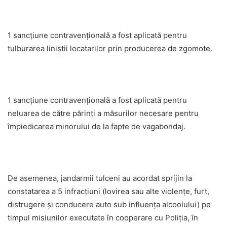
1 sancțiune contravențională a fost aplicată pentru
tulburarea liniștii locatarilor prin producerea de zgomote.
1 sancțiune contravențională a fost aplicată pentru
neluarea de către părinți a măsurilor necesare pentru
împiedicarea minorului de la fapte de vagabondaj.
De asemenea, jandarmii tulceni au acordat sprijin la
constatarea a 5 infracțiuni (lovirea sau alte violențe, furt,
distrugere și conducere auto sub influența alcoolului) pe
timpul misiunilor executate în cooperare cu Poliția, în