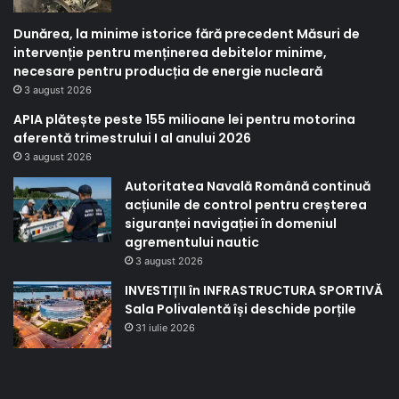
Dunărea, la minime istorice fără precedent Măsuri de
intervenție pentru menținerea debitelor minime,
necesare pentru producția de energie nucleară
3 august 2026
APIA plătește peste 155 milioane lei pentru motorina
aferentă trimestrului I al anului 2026
3 august 2026
Autoritatea Navală Română continuă
acțiunile de control pentru creșterea
siguranței navigației în domeniul
agrementului nautic
3 august 2026
INVESTIȚII în INFRASTRUCTURA SPORTIVĂ
Sala Polivalentă își deschide porțile
31 iulie 2026