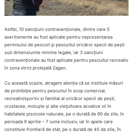
Astfel, 10 sancțiuni contravenționale, dintre care 5
avertismente au fost aplicate pentru neprezentarea
permisului de pescuit și pescuitul oricăror specii de pești
sub dimensiunile minime legale, iar 3 sancțiuni
contravenționale au fost aplicate pentru pescuitul recreativ
în zona strict protejată Zagen.
Cu această ocazie, atragem atenția că se instituie măsuri
de prohibiție pentru pescuitul în scop comercial,
recreativ/sportiv și familial al oricăror specii de pești,
crustacee, moluște și alte viețuitoare acvatice vii în
habitatele piscicole naturale, pe o durată de 60 de zile, în
perioada 9 aprilie – 7 iunie inclusiv, iar în apele care
constituie frontieră de stat, pe o durată de 45 de zile, în