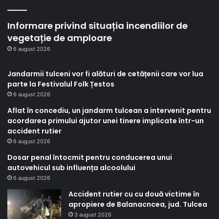
Informare privind situația incendiilor de
vegetație de amploare
6 august 2026
Jandarmii tulceni vor fi alături de cetățenii care vor lua
parte la Festivalul Folk Țestos
6 august 2026
Aflat în concediu, un jandarm tulcean a intervenit pentru
acordarea primului ajutor unei tinere implicate într-un
accident rutier
6 august 2026
Dosar penal întocmit pentru conducerea unui
autovehicul sub influența alcoolului
6 august 2026
Accident rutier cu cu două victime în
apropiere de Balanacncea, jud. Tulcea
3 august 2026