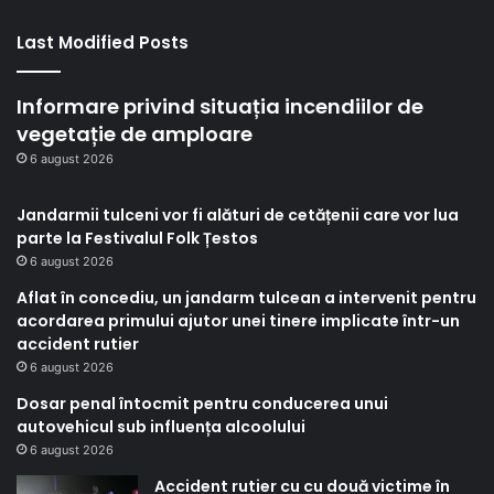
Last Modified Posts
Informare privind situația incendiilor de
vegetație de amploare
6 august 2026
Jandarmii tulceni vor fi alături de cetățenii care vor lua
parte la Festivalul Folk Țestos
6 august 2026
Aflat în concediu, un jandarm tulcean a intervenit pentru
acordarea primului ajutor unei tinere implicate într-un
accident rutier
6 august 2026
Dosar penal întocmit pentru conducerea unui
autovehicul sub influența alcoolului
6 august 2026
Accident rutier cu cu două victime în