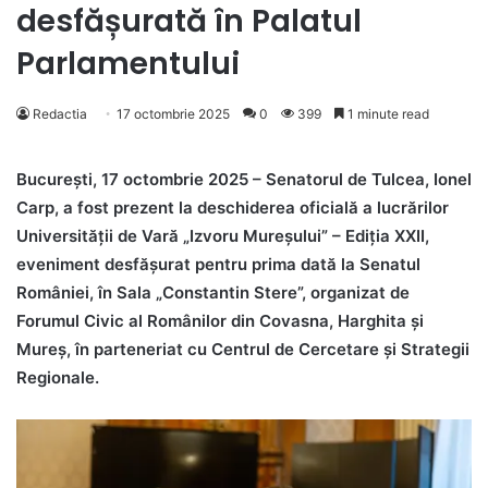
desfășurată în Palatul
Parlamentului
Redactia
17 octombrie 2025
0
399
1 minute read
București, 17 octombrie 2025 – Senatorul de Tulcea, Ionel
Carp, a fost prezent la deschiderea oficială a lucrărilor
Universității de Vară „Izvoru Mureșului” – Ediția XXII,
eveniment desfășurat pentru prima dată la Senatul
României, în Sala „Constantin Stere”, organizat de
Forumul Civic al Românilor din Covasna, Harghita și
Mureș, în parteneriat cu Centrul de Cercetare și Strategii
Regionale.