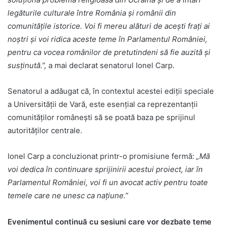
legăturile culturale între România și românii din
comunitățile istorice. Voi fi mereu alături de acești frați ai
noștri și voi ridica aceste teme în Parlamentul României,
pentru ca vocea românilor de pretutindeni să fie auzită și
susținută.”,
a mai declarat senatorul Ionel Carp.
Senatorul a adăugat că, în contextul acestei ediții speciale
a Universității de Vară, este esențial ca reprezentanții
comunităților românești să se poată baza pe sprijinul
autorităților centrale.
Ionel Carp a concluzionat printr-o promisiune fermă:
„Mă
voi dedica în continuare sprijinirii acestui proiect, iar în
Parlamentul României, voi fi un avocat activ pentru toate
temele care ne unesc ca națiune.”
Evenimentul continuă cu sesiuni care vor dezbate teme