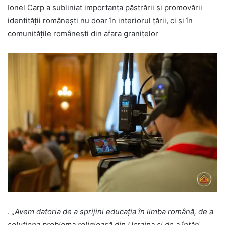
Ionel Carp a subliniat importanța păstrării și promovării
identității românești nu doar în interiorul țării, ci și în
comunitățile românești din afara granițelor
.
„Avem datoria de a sprijini educația în limba română, de a
soluționa problema religioasă din Ucraina și de a întări