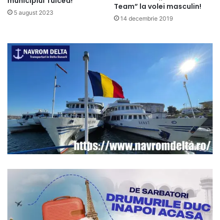
municipiul Tulcea!
Team” la volei masculin!
5 august 2023
14 decembrie 2019