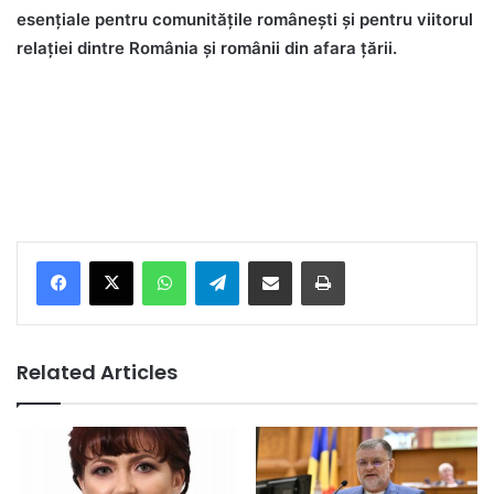
esențiale pentru comunitățile românești și pentru viitorul
relației dintre România și românii din afara țării.
Facebook
X
WhatsApp
Telegram
Share via Email
Print
Related Articles