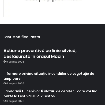
Last Modified Posts
Acțiune preventivă pe linie silvică,
desfășurată în orașul Măcin
9 august 2026
Informare privind situația incendiilor de vegetație de
amploare
6 august 2026
Jandarmii tulceni vor fi alături de cetățenii care vor lua
parte la Festivalul Folk Țestos
6 august 2026