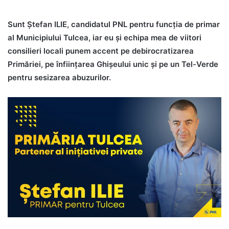
Sunt Ştefan ILIE, candidatul PNL pentru funcţia de primar
al Municipiului Tulcea, iar eu şi echipa mea de viitori
consilieri locali punem accent pe debirocratizarea
Primăriei, pe înfiinţarea Ghișeului unic şi pe un Tel-Verde
pentru sesizarea abuzurilor.