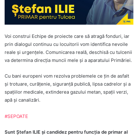
Voi construi Echipe de proiecte care să atragă fonduri, iar
prin dialogul continuu cu locuitorii vom identifica nevoile
reale și urgenţele. Comunicarea reală, deschisă cu tulcenii
va determina direcția muncii mele și a aparatului Primăriei.
Cu bani europeni vom rezolva problemele ce ţin de asfalt
şi trotuare, curățenie, siguranţă publică, lipsa cadrelor și a
spațiilor medicale, extinderea gazului metan, spaţii verzi,
apă și canalizări.
#SEPOATE
Sunt Ştefan ILIE şi candidez pentru funcţia de primar al