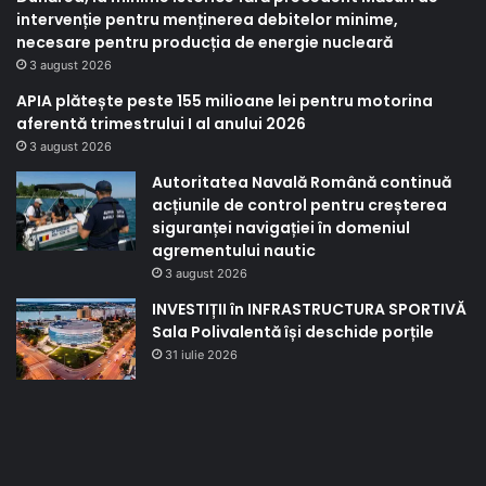
intervenție pentru menținerea debitelor minime,
necesare pentru producția de energie nucleară
3 august 2026
APIA plătește peste 155 milioane lei pentru motorina
aferentă trimestrului I al anului 2026
3 august 2026
Autoritatea Navală Română continuă
acțiunile de control pentru creșterea
siguranței navigației în domeniul
agrementului nautic
3 august 2026
INVESTIȚII în INFRASTRUCTURA SPORTIVĂ
Sala Polivalentă își deschide porțile
31 iulie 2026