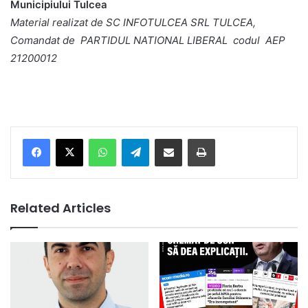
Municipiului Tulcea
Material realizat de SC INFOTULCEA SRL TULCEA,
Comandat de PARTIDUL NATIONAL LIBERAL codul AEP
21200012
Facebook
X
WhatsApp
Telegram
Share via Email
Print
Related Articles