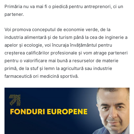
Primăria nu va mai fi o piedică pentru antreprenori, ci un
partener.
Voi promova conceputul de economie verde, de la
industria alimentară şi de turism până la cea de inginerie a
apelor şi ecologie, voi încuraja învăţământul pentru
creşterea calificărilor profesionale și vom atrage parteneri
pentru o valorificare mai bună a resurselor de materie
primă, de la stuf şi lemn la agricultură sau industrie
farmaceutică ori medicină sportivă.