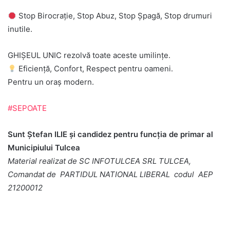
Stop Birocrație, Stop Abuz, Stop Șpagă, Stop drumuri
inutile.
GHIȘEUL UNIC rezolvă toate aceste umilințe.
Eficiență, Confort, Respect pentru oameni.
Pentru un oraș modern.
#SEPOATE
Sunt Ştefan ILIE şi candidez pentru funcţia de primar al
Municipiului Tulcea
Material realizat de SC INFOTULCEA SRL TULCEA,
Comandat de PARTIDUL NATIONAL LIBERAL codul AEP
21200012