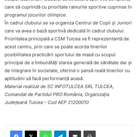
care să cuprindă cu prioritate ramurile sportive cuprinse în
programul jocurilor olimpice.
În cadrul clubului se va organiza Centrul de Copii și Juniori
care va avea o bază sportivă dedicată în cadrul clubului.
Prioritatea principală a CSM Tulcea va fi reprezentantă de
acest centru, prin care se poate acorda tinerilor
posibilitatea practicării sportului de masă cu scopul
principal de a îmbunătăți starea generală de sănătate dar și
de integrare în societate, oferind o șansă reală tinerilor cu
aptitudini să facă performanță acasă.
Material realizat de SC INFOTULCEA SRL TULCEA,
Comandat de Partidul PRO România, Organizația
Județeană Tulcea – Cod AEP 21200010
Facebook
X
WhatsApp
Telegram
Share via Email
Print