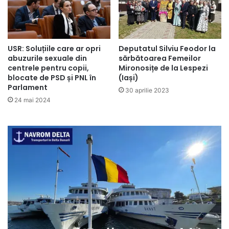
USR: Soluțiile care ar opri
Deputatul Silviu Feodor la
abuzurile sexuale din
sărbătoarea Femeilor
centrele pentru copii,
Mironosițe de la Lespezi
blocate de PSD și PNL în
(Iași)
Parlament
30 aprilie 2023
24 mai 2024