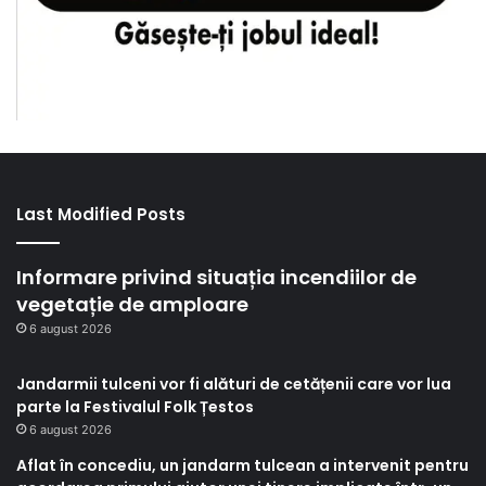
Last Modified Posts
Informare privind situația incendiilor de
vegetație de amploare
6 august 2026
Jandarmii tulceni vor fi alături de cetățenii care vor lua
parte la Festivalul Folk Țestos
6 august 2026
Aflat în concediu, un jandarm tulcean a intervenit pentru