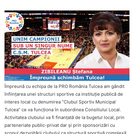
Împreună cu echipa de la PRO România Tulcea am gândit
înființarea unei structuri sportive ca instituție publică de
interes local cu denumirea ”Clubul Sportiv Municipal
Tulcea” ce va funcționa în subordinea Consiliului Local.
Activitatea clubului va fi finanțată de la bugetul local, prin
parteneriate public-privat dar și prin sponsorizări cu
scopul dezvoltării clubului ca structură sportivă complexă,