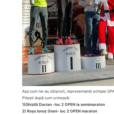
Așa cum ne-au obișnuit, reprezentanții echipei SP
Pitești după cum urmează:
1)Ghizilă Dacian -loc 2 OPEN la semimaraton
2) Roșu Ionuț Giani- loc 2 OPEN maraton