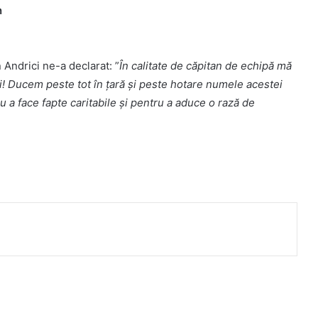
n
 Andrici ne-a declarat: ”
În calitate de căpitan de echipă mă
ri! Ducem peste tot în țară și peste hotare numele acestei
 a face fapte caritabile și pentru a aduce o rază de