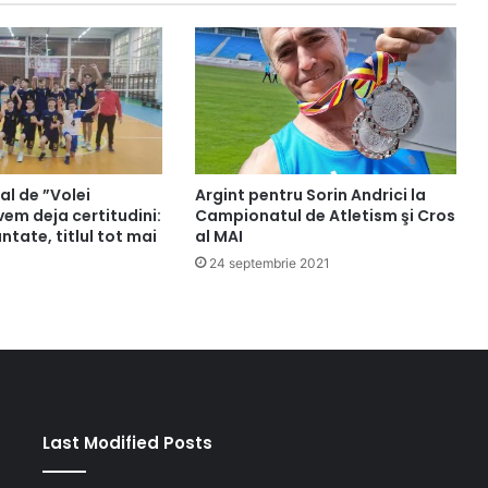
nal de ”Volei
Argint pentru Sorin Andrici la
em deja certitudini:
Campionatul de Atletism şi Cros
ntate, titlul tot mai
al MAI
24 septembrie 2021
Last Modified Posts