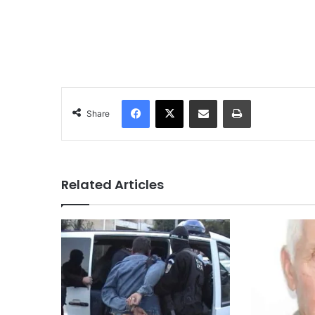
Facebook
X
Share via Email
Print
Share
Related Articles