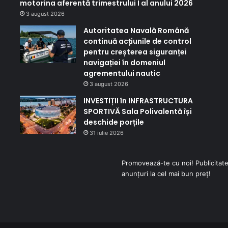
motorina aferentă trimestrului I al anului 2026
3 august 2026
Autoritatea Navală Română
continuă acțiunile de control
pentru creșterea siguranței
navigației în domeniul
agrementului nautic
3 august 2026
INVESTIȚII în INFRASTRUCTURA
SPORTIVĂ Sala Polivalentă își
deschide porțile
31 iulie 2026
Promovează-te cu noi! Publicitate
anunțuri la cel mai bun preț!