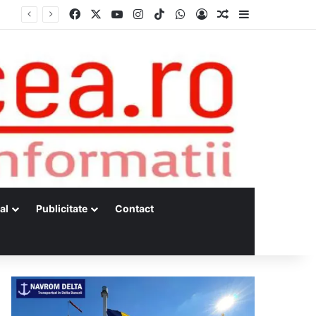
Facebook
X
YouTube
Instagram
TikTok
WhatsApp
Log In
Random Article
Sidebar
al
Publicitate
Contact