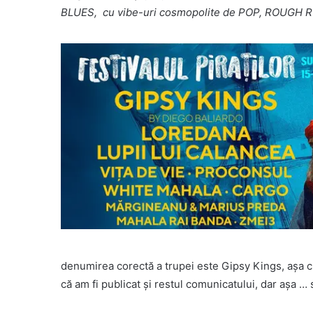
BLUES, cu vibe-uri cosmopolite de POP, ROUGH
denumirea corectă a trupei este Gipsy Kings, așa c
că am fi publicat și restul comunicatului, dar așa …