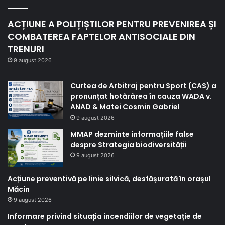
ACȚIUNE A POLIȚIȘTILOR PENTRU PREVENIREA ȘI
COMBATEREA FAPTELOR ANTISOCIALE DIN
TRENURI
9 august 2026
Curtea de Arbitraj pentru Sport (CAS) a
pronunțat hotărârea în cauza WADA v.
ANAD & Matei Cosmin Gabriel
9 august 2026
MMAP dezminte informațiile false
despre Strategia biodiversității
9 august 2026
Acțiune preventivă pe linie silvică, desfășurată în orașul
Măcin
9 august 2026
Informare privind situația incendiilor de vegetație de