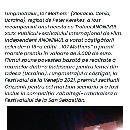
Lungmetrajul „107 Mothers” (Slovacia, Cehia,
Ucraina), regizat de Peter Kerekes, a fost
recompensat anul acesta cu Trofeul ANONIMUL
Publicul Festivalului Internațional de Film
2022.
Independent ANONIMUL a votat câștigătorii
celei de-a 19-a ediții. „107 Mothers” a primit
marele premiu în valoare de 3.000 de euro.
Filmul spune povestea bazată pe realitate a
mamelor dintr-o închisoare pentru femei din
Odesa (Ucraina). Lungmetrajul a câștigat, la
Festivalul de la Veneția 2021, premiul secțiunii
Orizzonti pentru cel mai bun scenariu și a fost
inclus în competiția Zabaltegi-Tabakalera a
Festivalului de la San Sebastián.