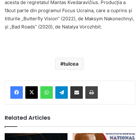
acesta de regretatul Mantas Kvedaravičius. Producția a
făcut parte din programul Focus Ucraina, care a cuprins și
titlurile „Butterfly Vision” (2022), de Maksym Nakonechnyi,
și „Bad Roads” (2020), de Natalya Vorozhbit.
tulcea
Facebook
X
WhatsApp
Telegram
Share via Email
Print
Related Articles