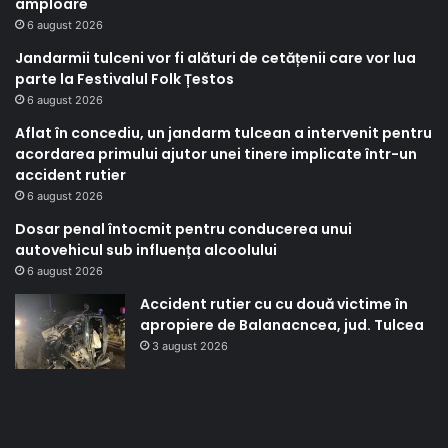
amploare
6 august 2026
Jandarmii tulceni vor fi alături de cetățenii care vor lua
parte la Festivalul Folk Țestos
6 august 2026
Aflat în concediu, un jandarm tulcean a intervenit pentru
acordarea primului ajutor unei tinere implicate într-un
accident rutier
6 august 2026
Dosar penal întocmit pentru conducerea unui
autovehicul sub influența alcoolului
6 august 2026
Accident rutier cu cu două victime în
apropiere de Balanacncea, jud. Tulcea
3 august 2026