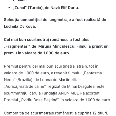
„Zuhal” (Turcia), de Nazlı Elif Durlu.
Selecția competiției de lungmetraje a fost realizată de
Ludmila Cvikova.
Cel mai bun scurtmetraj românesc a fost ales
„Fragmentări”, de Miruna Minculescu. Filmul a primit un
premiu în valoare de 1.000 de euro.
Premiul pentru cel mai bun scurtmetraj străin, tot în
valoare de 1.000 de euro, a revenit filmului „Fantasma
Neon” (Brazilia), de Leonardo Martinelli.
„Aurică, viață de câine”, regizat de Mihai Dragolea, este
scurtmetrajul căruia Fundația ANONIMUL i-a acordat
Premiul „Ovidiu Bose Paștină”, în valoare de 1.000 de euro.
Competiția de scurtmetraje românești a cuprins 12 titluri,