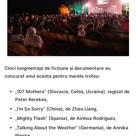
Cinci lungmetraje de ficțiune și documentare au
concurat anul acesta pentru marele trofeu:
„107 Mothers” (Slovacia, Cehia, Ucraina), regizat de
Peter Kerekes,
„I’m So Sorry” (China), de Zhao Liang,
„Mighty Flash” (Spania), de Ainhoa Rodríguez,
„Talking About the Weather” (Germania), de Annika
Pinske,