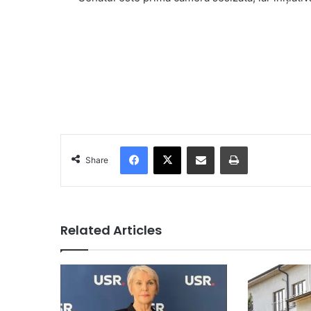
Facebook
X
Share via Email
Print
Share
Related Articles