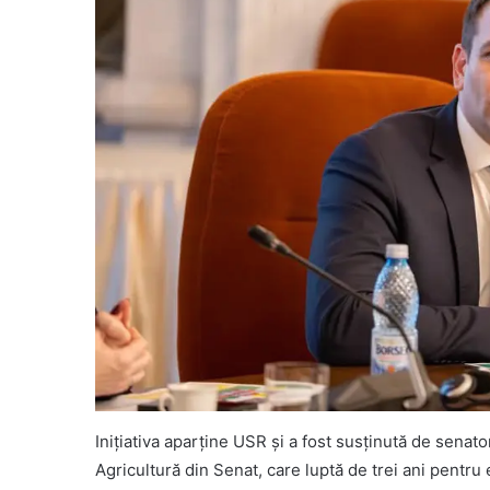
Inițiativa aparține USR și a fost susținută de sena
Agricultură din Senat, care luptă de trei ani pentru e