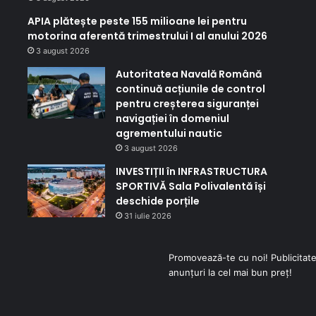
APIA plătește peste 155 milioane lei pentru
motorina aferentă trimestrului I al anului 2026
3 august 2026
Autoritatea Navală Română
continuă acțiunile de control
pentru creșterea siguranței
navigației în domeniul
agrementului nautic
3 august 2026
INVESTIȚII în INFRASTRUCTURA
SPORTIVĂ Sala Polivalentă își
deschide porțile
31 iulie 2026
Promovează-te cu noi! Publicitate
anunțuri la cel mai bun preț!