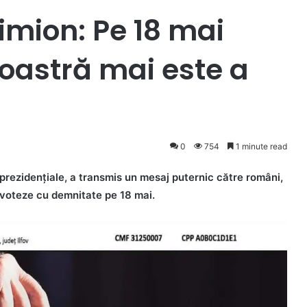
imion: Pe 18 mai
noastră mai este a
0
754
1 minute read
 prezidențiale, a transmis un mesaj puternic către români,
 voteze cu demnitate pe 18 mai.