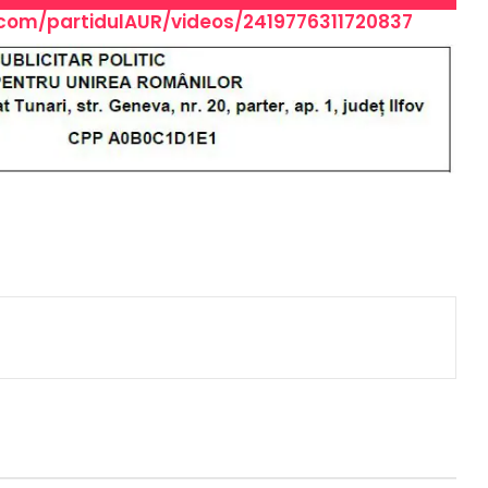
com/partidulAUR/videos/2419776311720837