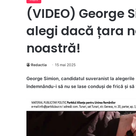
(VIDEO) George S
alegi dacă țara 
noastră!
Redactia
15 mai 2025
George Simion, candidatul suveranist la alegerile
îndemnându-i să nu se lase conduși de frică și să