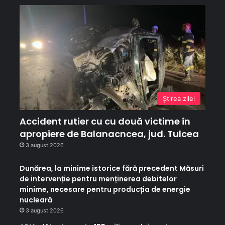
Ştirea zilei
Accident rutier cu cu două victime în
apropiere de Balanacncea, jud. Tulcea
3 august 2026
Dunărea, la minime istorice fără precedent Măsuri
de intervenție pentru menținerea debitelor
minime, necesare pentru producția de energie
nucleară
3 august 2026