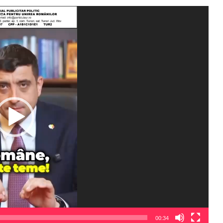
00:34