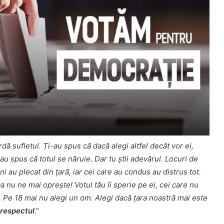
ă sufletul. Ți-au spus că dacă alegi altfel decât vor ei,
au spus că totul se năruie. Dar tu știi adevărul. Locuri de
 au plecat din țară, iar cei care au condus au distrus tot.
ca nu ne mai oprește! Votul tău îi sperie pe ei, cei care nu
er. Pe 18 mai nu alegi un om. Alegi dacă țara noastră mai este
respectul
.”