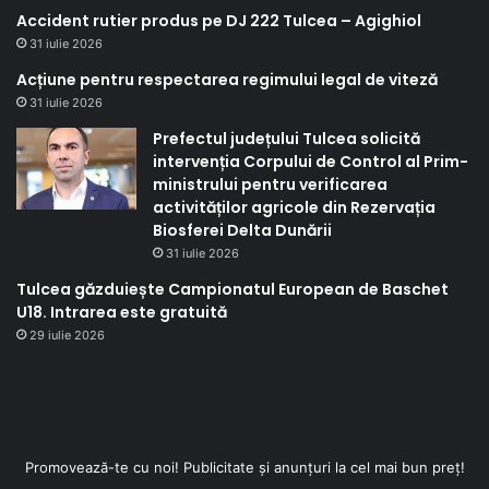
Accident rutier produs pe DJ 222 Tulcea – Agighiol
31 iulie 2026
Acțiune pentru respectarea regimului legal de viteză
31 iulie 2026
Prefectul județului Tulcea solicită
intervenția Corpului de Control al Prim-
ministrului pentru verificarea
activităților agricole din Rezervația
Biosferei Delta Dunării
31 iulie 2026
Tulcea găzduiește Campionatul European de Baschet
U18. Intrarea este gratuită
29 iulie 2026
Promovează-te cu noi! Publicitate și anunțuri la cel mai bun preț!