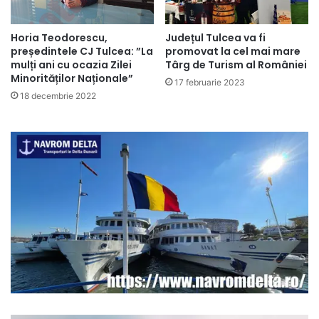
Horia Teodorescu,
Județul Tulcea va fi
președintele CJ Tulcea: ”La
promovat la cel mai mare
mulți ani cu ocazia Zilei
Târg de Turism al României
Minorităților Naționale”
17 februarie 2023
18 decembrie 2022