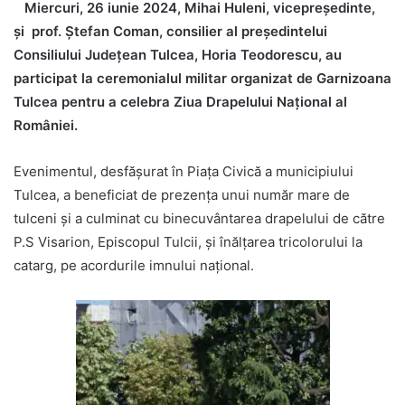
Miercuri, 26 iunie 2024, Mihai Huleni, vicepreședinte,
și prof. Ștefan Coman, consilier al președintelui
Consiliului Județean Tulcea, Horia Teodorescu, au
participat la ceremonialul militar organizat de Garnizoana
Tulcea pentru a celebra Ziua Drapelului Național al
României.
Evenimentul, desfășurat în Piața Civică a municipiului
Tulcea, a beneficiat de prezența unui număr mare de
tulceni și a culminat cu binecuvântarea drapelului de către
P.S Visarion, Episcopul Tulcii, și înălțarea tricolorului la
catarg, pe acordurile imnului național.