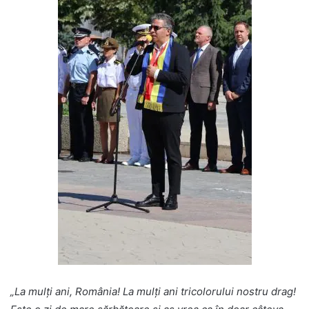
„La mulți ani, România! La mulți ani tricolorului nostru drag!