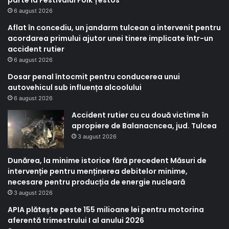
6 august 2026
Aflat în concediu, un jandarm tulcean a intervenit pentru
acordarea primului ajutor unei tinere implicate într-un
accident rutier
6 august 2026
Dosar penal întocmit pentru conducerea unui
autovehicul sub influența alcoolului
6 august 2026
Accident rutier cu cu două victime în
apropiere de Balanacncea, jud. Tulcea
3 august 2026
Dunărea, la minime istorice fără precedent Măsuri de
intervenție pentru menținerea debitelor minime,
necesare pentru producția de energie nucleară
3 august 2026
APIA plătește peste 155 milioane lei pentru motorina
aferentă trimestrului I al anului 2026