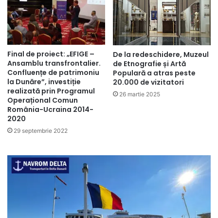
Final de proiect: „EFIGE –
De la redeschidere, Muzeul
Ansamblu transfrontalier.
de Etnografie și Artă
Confluențe de patrimoniu
Populară a atras peste
la Dunăre”, investiție
20.000 de vizitatori
realizată prin Programul
26 martie 2025
Operațional Comun
România-Ucraina 2014-
2020
29 septembrie 2022