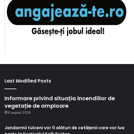
Last Modified Posts
Informare privind situația incendiilor de
vegetație de amploare
6 august 2026
Jandarmii tulceni vor fi alături de cetățenii care vor lua
parte la Festivalul Folk Țestos