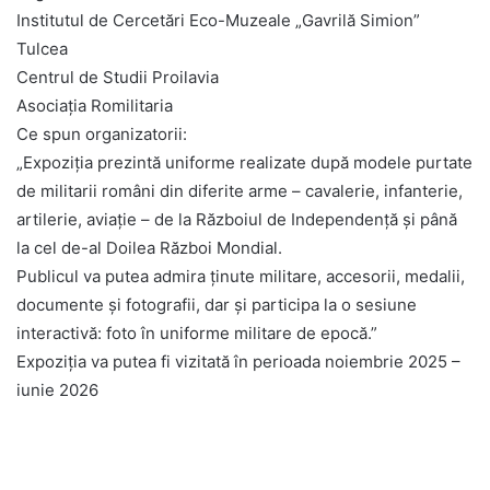
Institutul de Cercetări Eco-Muzeale „Gavrilă Simion”
Tulcea
Centrul de Studii Proilavia
Asociația Romilitaria
Ce spun organizatorii:
„Expoziția prezintă uniforme realizate după modele purtate
de militarii români din diferite arme – cavalerie, infanterie,
artilerie, aviație – de la Războiul de Independență și până
la cel de-al Doilea Război Mondial.
Publicul va putea admira ținute militare, accesorii, medalii,
documente și fotografii, dar și participa la o sesiune
interactivă: foto în uniforme militare de epocă.”
Expoziția va putea fi vizitată în perioada noiembrie 2025 –
iunie 2026