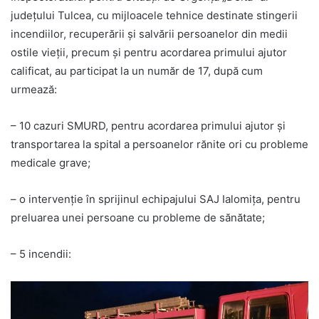
județului Tulcea, cu mijloacele tehnice destinate stingerii
incendiilor, recuperării și salvării persoanelor din medii
ostile vieții, precum și pentru acordarea primului ajutor
calificat, au participat la un număr de 17, după cum
urmează:
– 10 cazuri SMURD, pentru acordarea primului ajutor și
transportarea la spital a persoanelor rănite ori cu probleme
medicale grave;
– o intervenție în sprijinul echipajului SAJ Ialomița, pentru
preluarea unei persoane cu probleme de sănătate;
– 5 incendii: