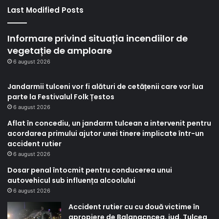
Last Modified Posts
Informare privind situația incendiilor de
vegetație de amploare
6 august 2026
Jandarmii tulceni vor fi alături de cetățenii care vor lua
parte la Festivalul Folk Țestos
6 august 2026
Aflat în concediu, un jandarm tulcean a intervenit pentru
acordarea primului ajutor unei tinere implicate într-un
accident rutier
6 august 2026
Dosar penal întocmit pentru conducerea unui
autovehicul sub influența alcoolului
6 august 2026
Accident rutier cu cu două victime în
apropiere de Balanacncea, jud. Tulcea