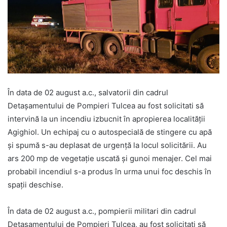
În data de 02 august a.c., salvatorii din cadrul
Detașamentului de Pompieri Tulcea au fost solicitati să
intervină la un incendiu izbucnit în apropierea localității
Agighiol. Un echipaj cu o autospecială de stingere cu apă
și spumă s-au deplasat de urgență la locul solicitării. Au
ars 200 mp de vegetație uscată și gunoi menajer. Cel mai
probabil incendiul s-a produs în urma unui foc deschis în
spații deschise.
În data de 02 august a.c., pompierii militari din cadrul
Detașamentului de Pompieri Tulcea, au fost solicitati să