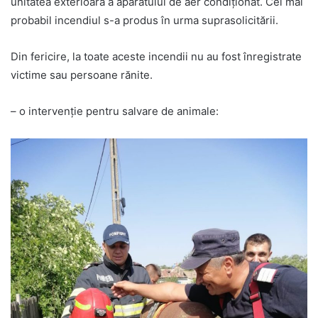
unitatea exterioară a aparatului de aer condiționat. Cel mai
probabil incendiul s-a produs în urma suprasolicitării.
Din fericire, la toate aceste incendii nu au fost înregistrate
victime sau persoane rănite.
– o intervenție pentru salvare de animale: