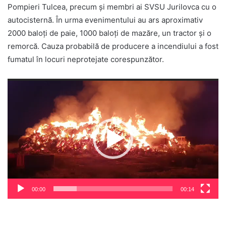
Pompieri Tulcea, precum și membri ai SVSU Jurilovca cu o
autocisternă. În urma evenimentului au ars aproximativ
2000 baloți de paie, 1000 baloți de mazăre, un tractor și o
remorcă. Cauza probabilă de producere a incendiului a fost
fumatul în locuri neprotejate corespunzător.
Player
video
00:00
00:14