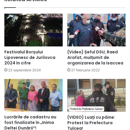
Festivalul Borșului
(Video) Șeful DSU, Raed
Lipovenesc de Jurilovca
Arafat, mulțumit de
2024 în cifre
organizarea de la Isaccea
23 septembrie 2024
27 februarie 2022
Lucrările de cadastru au
(VIDEO) Luați cu pâine:
fost finalizate în „Inima
Protest la Prefectura
Deltei Dunării”!
Tulcea!