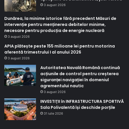
3 august 2026
Dunărea, la minime istorice fără precedent Măsuri de
intervenție pentru menținerea debitelor minime,
necesare pentru producția de energie nucleară
3 august 2026
APIA plătește peste 155 milioane lei pentru motorina
aferentă trimestrului I al anului 2026
3 august 2026
Autoritatea Navală Română continuă
acțiunile de control pentru creșterea
siguranței navigației în domeniul
agrementului nautic
3 august 2026
INVESTIȚII în INFRASTRUCTURA SPORTIVĂ
Sala Polivalentă își deschide porțile
31 iulie 2026