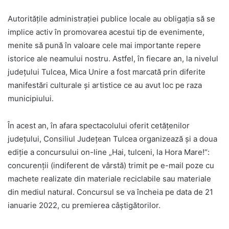
Autorităţile administraţiei publice locale au obligația să se
implice activ în promovarea acestui tip de evenimente,
menite să pună în valoare cele mai importante repere
istorice ale neamului nostru. Astfel, în fiecare an, la nivelul
județului Tulcea, Mica Unire a fost marcată prin diferite
manifestări culturale și artistice ce au avut loc pe raza
municipiului.
În acest an, în afara spectacolului oferit cetățenilor
județului, Consiliul Județean Tulcea organizează și a doua
ediție a concursului on-line „Hai, tulceni, la Hora Mare!“:
concurenții (indiferent de vârstă) trimit pe e-mail poze cu
machete realizate din materiale reciclabile sau materiale
din mediul natural. Concursul se va încheia pe data de 21
ianuarie 2022, cu premierea câștigătorilor.