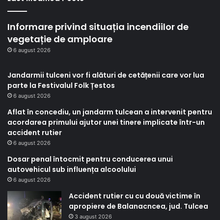
Informare privind situația incendiilor de
vegetație de amploare
6 august 2026
Jandarmii tulceni vor fi alături de cetățenii care vor lua
parte la Festivalul Folk Țestos
6 august 2026
Aflat în concediu, un jandarm tulcean a intervenit pentru
acordarea primului ajutor unei tinere implicate într-un
accident rutier
6 august 2026
Dosar penal întocmit pentru conducerea unui
autovehicul sub influența alcoolului
6 august 2026
Accident rutier cu cu două victime în
apropiere de Balanacncea, jud. Tulcea
3 august 2026