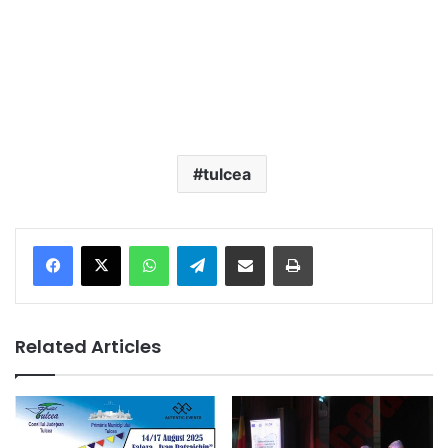
tulcea
Facebook
X
WhatsApp
Telegram
Share via Email
Print
Related Articles