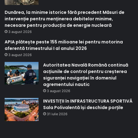
Dunărea, la minime istorice fără precedent Măsuri de
intervenție pentru menținerea debitelor minime,
necesare pentru producția de energie nucleară
3 august 2026
APIA plătește peste 155 milioane lei pentru motorina
aferentă trimestrului I al anului 2026
3 august 2026
Autoritatea Navală Română continuă
acțiunile de control pentru creșterea
siguranței navigației în domeniul
agrementului nautic
3 august 2026
INVESTIȚII în INFRASTRUCTURA SPORTIVĂ
Sala Polivalentă își deschide porțile
31 iulie 2026