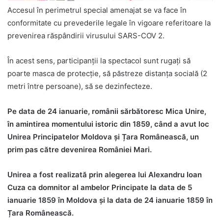
Accesul în perimetrul special amenajat se va face în
conformitate cu prevederile legale în vigoare referitoare la
prevenirea răspândirii virusului SARS-COV 2.
În acest sens, participanții la spectacol sunt rugați să
poarte masca de protecție, să păstreze distanța socială (2
metri între persoane), să se dezinfecteze.
Pe data de 24 ianuarie, românii sărbătoresc Mica Unire,
în amintirea momentului istoric din 1859, când a avut loc
Unirea Principatelor Moldova și Țara Românească, un
prim pas către devenirea României Mari.
Unirea a fost realizată prin alegerea lui Alexandru Ioan
Cuza ca domnitor al ambelor Principate la data de 5
ianuarie 1859 în Moldova și la data de 24 ianuarie 1859 în
Țara Românească.