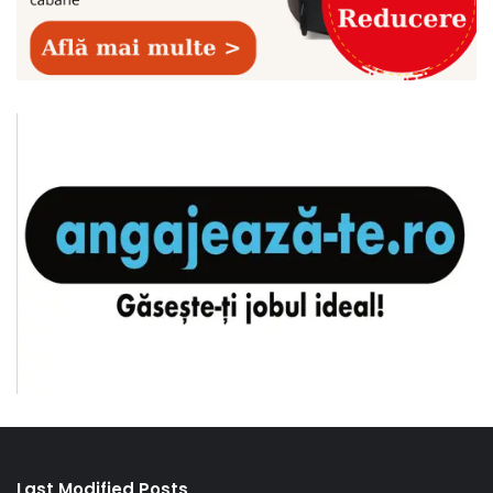
Last Modified Posts