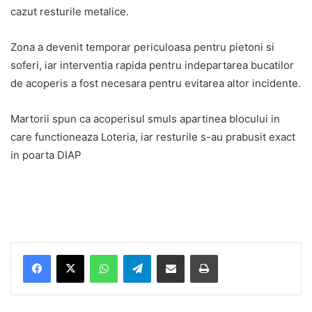
cazut resturile metalice.
Zona a devenit temporar periculoasa pentru pietoni si
soferi, iar interventia rapida pentru indepartarea bucatilor
de acoperis a fost necesara pentru evitarea altor incidente.
Martorii spun ca acoperisul smuls apartinea blocului in
care functioneaza Loteria, iar resturile s-au prabusit exact
in poarta DIAP
Facebook
X
WhatsApp
Telegram
Share via Email
Print