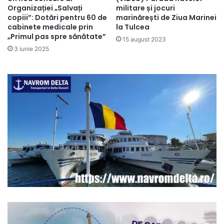
Organizației „Salvați
militare și jocuri
copiii”: Dotări pentru 60 de
marinărești de Ziua Marinei
cabinete medicale prin
la Tulcea
„Primul pas spre sănătate”
15 august 2023
3 iunie 2025