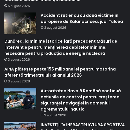
6 august 2026
Accident rutier cu cu două victime în
apropiere de Balanacncea, jud. Tulcea
3 august 2026
Dunărea, la minime istorice fără precedent Măsuri de
intervenție pentru menținerea debitelor minime,
necesare pentru producția de energie nucleară
3 august 2026
APIA plătește peste 155 milioane lei pentru motorina
aferentă trimestrului I al anului 2026
3 august 2026
Autoritatea Navală Română continuă
acțiunile de control pentru creșterea
siguranței navigației în domeniul
agrementului nautic
3 august 2026
INVESTIȚII în INFRASTRUCTURA SPORTIVĂ