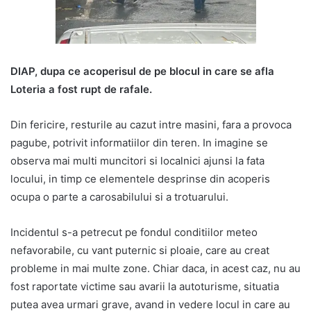
DIAP, dupa ce acoperisul de pe blocul in care se afla
Loteria a fost rupt de rafale.
Din fericire, resturile au cazut intre masini, fara a provoca
pagube, potrivit informatiilor din teren. In imagine se
observa mai multi muncitori si localnici ajunsi la fata
locului, in timp ce elementele desprinse din acoperis
ocupa o parte a carosabilului si a trotuarului.
Incidentul s-a petrecut pe fondul conditiilor meteo
nefavorabile, cu vant puternic si ploaie, care au creat
probleme in mai multe zone. Chiar daca, in acest caz, nu au
fost raportate victime sau avarii la autoturisme, situatia
putea avea urmari grave, avand in vedere locul in care au