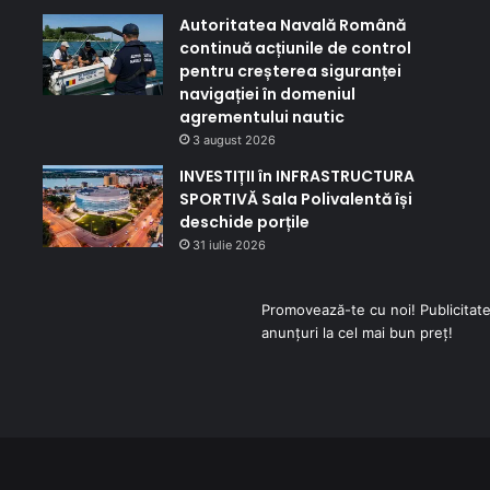
Autoritatea Navală Română
continuă acțiunile de control
pentru creșterea siguranței
navigației în domeniul
agrementului nautic
3 august 2026
INVESTIȚII în INFRASTRUCTURA
SPORTIVĂ Sala Polivalentă își
deschide porțile
31 iulie 2026
Promovează-te cu noi! Publicitate
anunțuri la cel mai bun preț!