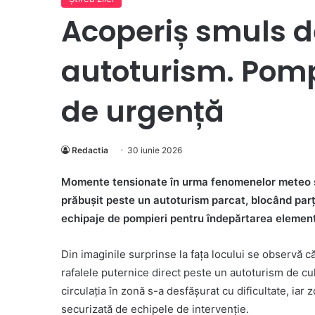
Acoperiș smuls d
autoturism. Pompi
de urgență
Redactia
30 iunie 2026
Momente tensionate în urma fenomenelor meteo se
prăbușit peste un autoturism parcat, blocând parți
echipaje de pompieri pentru îndepărtarea element
Din imaginile surprinse la fața locului se observă că
rafalele puternice direct peste un autoturism de cul
circulația în
zonă s-a desfășurat cu dificultate, iar z
securizată de echipele de intervenție.