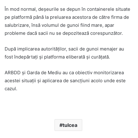
În mod normal, deșeurile se depun în containerele situate
pe platformă până la preluarea acestora de către firma de
salubrizare, însă volumul de gunoi fiind mare, apar
probleme dacă sacii nu se depozitează corespunzător.
După implicarea autorităților, sacii de gunoi menajer au
fost îndepărtați și platforma eliberată și curățată.
ARBDD și Garda de Mediu au ca obiectiv monitorizarea
acestei situații și aplicarea de sancțiuni acolo unde este
cazul.
tulcea