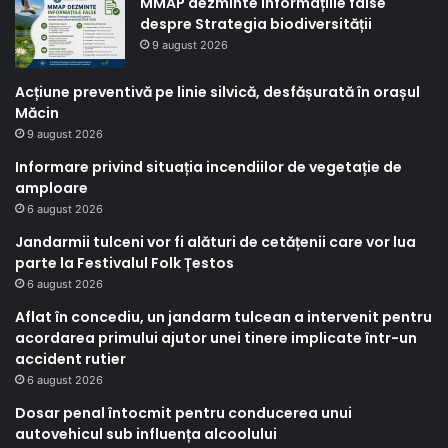
MMAP dezminte informațiile false
despre Strategia biodiversității
9 august 2026
Acțiune preventivă pe linie silvică, desfășurată în orașul
Măcin
9 august 2026
Informare privind situația incendiilor de vegetație de
amploare
6 august 2026
Jandarmii tulceni vor fi alături de cetățenii care vor lua
parte la Festivalul Folk Țestos
6 august 2026
Aflat în concediu, un jandarm tulcean a intervenit pentru
acordarea primului ajutor unei tinere implicate într-un
accident rutier
6 august 2026
Dosar penal întocmit pentru conducerea unui
autovehicul sub influența alcoolului