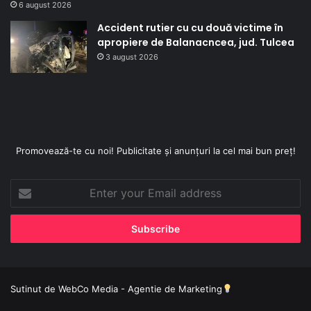
6 august 2026
Accident rutier cu cu două victime în
apropiere de Balanacncea, jud. Tulcea
3 august 2026
Promovează-te cu noi! Publicitate și anunțuri la cel mai bun preț!
Enter
your
Email
address
Sutinut de
WebCo Media - Agentie de Marketing