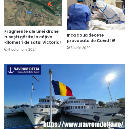
Fragmente ale unei drone
Încă două decese
rusești găsite la câțiva
provocate de Covid 19!
kilometri de satul Victoria!
5 iunie 2020
4 octombrie 2024