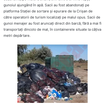
gunoiul ajungând în apă. Sacii au fost abandonați pe
platforma Stației de sortare și epurare de la Crișan de
către operatorii de turism localizați pe malul opus. Sacii de
gunoi menajer au fost aruncați direct din barcă, fără a mai fi
transportați dincolo de mal, în containerele situate la câțiva
metri depărtare.