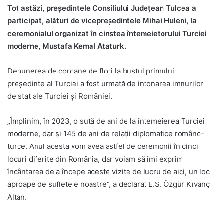
Tot astăzi, președintele Consiliului Județean Tulcea a
participat, alături de vicepreședintele Mihai Huleni, la
ceremonialul organizat în cinstea întemeietorului Turciei
moderne, Mustafa Kemal Ataturk.
Depunerea de coroane de flori la bustul primului
președinte al Turciei a fost urmată de intonarea imnurilor
de stat ale Turciei și României.
„Împlinim, în 2023, o sută de ani de la întemeierea Turciei
moderne, dar și 145 de ani de relații diplomatice româno-
turce. Anul acesta vom avea astfel de ceremonii în cinci
locuri diferite din România, dar voiam să îmi exprim
încântarea de a începe aceste vizite de lucru de aici, un loc
aproape de sufletele noastre“, a declarat E.S. Özgür Kıvanç
Altan.