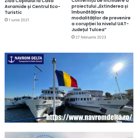
Conferința de închidere a
Ziua Copilului la Casa
proiectului „Extinderea și
Avramide și Centrul Eco-
îmbunătățirea
Turistic
modalităților de prevenire
1 iunie 2021
a corupției la nivelul UAT-
Județul Tulcea”
27 februarie 2023