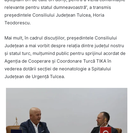
relevante pentru statul dumneavoastră“, a transmis
președintele Consiliului Județean Tulcea, Horia
Teodorescu.
Mai mult, în cadrul discuțiilor, președintele Consiliului
Județean a mai vorbit despre relația dintre județul nostru
și statul turc, mulțumind public pentru sprijinul acordat de
Agenția de Cooperare şi Coordonare Turcă TIKA în
vederea dotării secției de neonatologie a Spitalului
Județean de Urgență Tulcea.