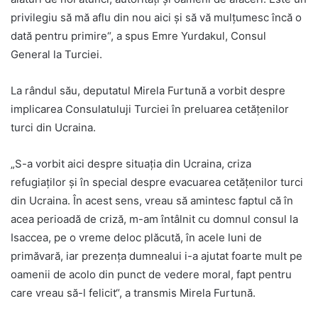
privilegiu să mă aflu din nou aici și să vă mulțumesc încă o
dată pentru primire“, a spus Emre Yurdakul, Consul
General la Turciei.
La rândul său, deputatul Mirela Furtună a vorbit despre
implicarea Consulatuluji Turciei în preluarea cetățenilor
turci din Ucraina.
„S-a vorbit aici despre situația din Ucraina, criza
refugiaților și în special despre evacuarea cetățenilor turci
din Ucraina. În acest sens, vreau să amintesc faptul că în
acea perioadă de criză, m-am întâlnit cu domnul consul la
Isaccea, pe o vreme deloc plăcută, în acele luni de
primăvară, iar prezența dumnealui i-a ajutat foarte mult pe
oamenii de acolo din punct de vedere moral, fapt pentru
care vreau să-l felicit“, a transmis Mirela Furtună.