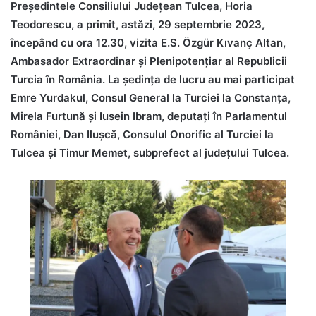
Președintele Consiliului Județean Tulcea, Horia
Teodorescu, a primit, astăzi, 29 septembrie 2023,
începând cu ora 12.30, vizita E.S. Özgür Kıvanç Altan,
Ambasador Extraordinar și Plenipotențiar al Republicii
Turcia în România. La ședința de lucru au mai participat
Emre Yurdakul, Consul General la Turciei la Constanța,
Mirela Furtună și Iusein Ibram, deputați în Parlamentul
României, Dan Ilușcă, Consulul Onorific al Turciei la
Tulcea și Timur Memet, subprefect al județului Tulcea.