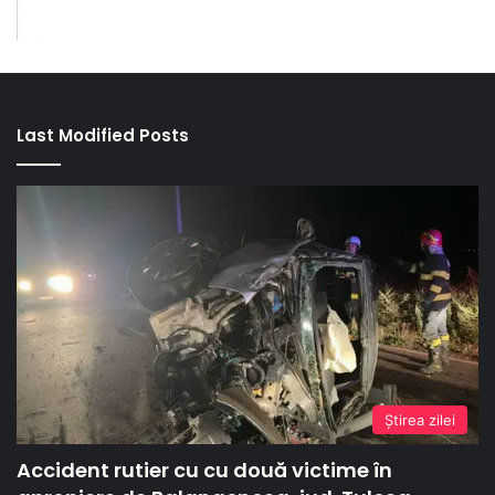
Last Modified Posts
Ştirea zilei
Accident rutier cu cu două victime în