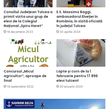
Consiliul Județean Tulcea a
E.S. Massimo Baggi,
primit vizita unui grup de
ambasadorul Elveției în
elevi de la Colegiul
România, în vizită oficială
Național „Spiru Haret“
în județul Tulcea
18 decembrie 2023
30 aprilie 2024
Concursul „Micul
Lapte și corn de la 1
agricultor“, aproape de
februarie pentru 17.896
final
elevi tulceni!
19 septembrie 2022
29 ianuarie 2024