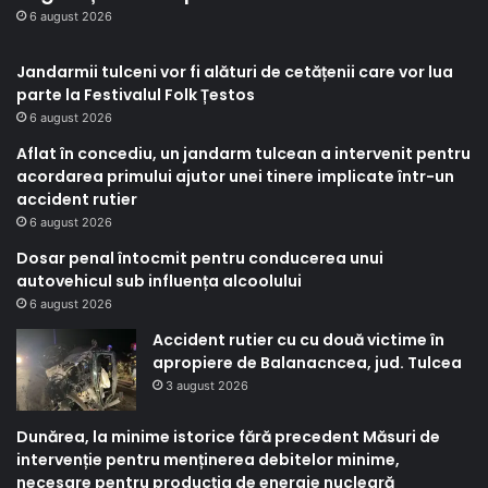
6 august 2026
Jandarmii tulceni vor fi alături de cetățenii care vor lua
parte la Festivalul Folk Țestos
6 august 2026
Aflat în concediu, un jandarm tulcean a intervenit pentru
acordarea primului ajutor unei tinere implicate într-un
accident rutier
6 august 2026
Dosar penal întocmit pentru conducerea unui
autovehicul sub influența alcoolului
6 august 2026
Accident rutier cu cu două victime în
apropiere de Balanacncea, jud. Tulcea
3 august 2026
Dunărea, la minime istorice fără precedent Măsuri de
intervenție pentru menținerea debitelor minime,
necesare pentru producția de energie nucleară