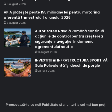
3 august 2026
APIA plătește peste 155 milioane lei pentru motorina
aferentă trimestrului I al anului 2026
3 august 2026
Autoritatea Navală Română continuă
acțiunile de control pentru creșterea
siguranței navigației în domeniul
agrementului nautic
3 august 2026
INVESTIȚII în INFRASTRUCTURA SPORTIVĂ
Sala Polivalentă își deschide porțile
31 iulie 2026
Promovează-te cu noi! Publicitate și anunțuri la cel mai bun preț!