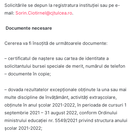
Solicitările se depun la registratura instituţiei sau pe e-
mail:
Sorin.Ciotirnel@cjtulcea.ro
.
Documente necesare
Cererea va fi însoţită de următoarele documente:
– certificatul de naştere sau cartea de identitate a
solicitantului bursei speciale de merit, numărul de telefon
– documente în copie;
– dovada rezultatelor excepţionale obţinute la una sau mai
multe discipline de învăţământ, activităţi extraşcolare,
obţinute în anul şcolar 2021-2022, în perioada de cursuri 1
septembrie 2021 – 31 august 2022, conform Ordinului
ministrului educaţiei nr. 5549/2021 privind structura anului
şcolar 2021-2022;