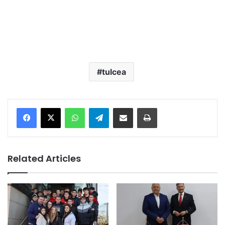
tulcea
Facebook
X
WhatsApp
Telegram
Share via Email
Print
Related Articles