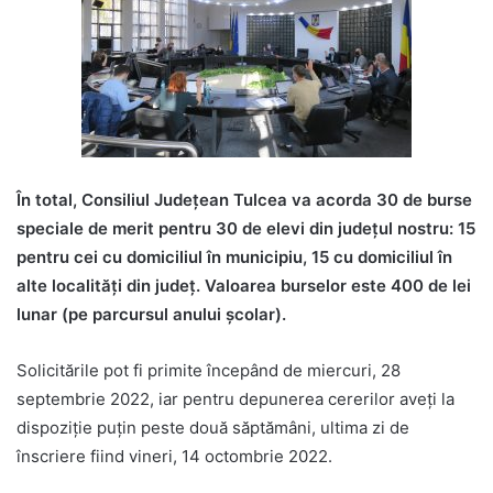
În total, Consiliul Județean Tulcea va acorda 30 de burse
speciale de merit pentru 30 de elevi din județul nostru: 15
pentru cei cu domiciliul în municipiu, 15 cu domiciliul în
alte localități din județ. Valoarea burselor este 400 de lei
lunar (pe parcursul anului școlar).
Solicitările pot fi primite începând de miercuri, 28
septembrie 2022, iar pentru depunerea cererilor aveți la
dispoziție puțin peste două săptămâni, ultima zi de
înscriere fiind vineri, 14 octombrie 2022.