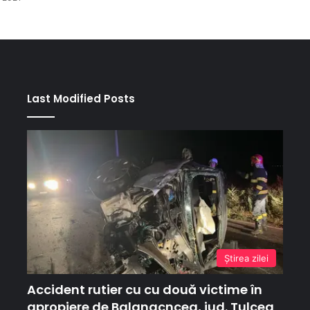
Last Modified Posts
Ştirea zilei
Accident rutier cu cu două victime în
apropiere de Balanacncea, jud. Tulcea