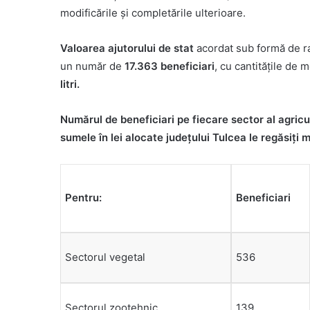
modificările şi completările ulterioare.
Valoarea ajutorului de stat
acordat sub formă de ra
un număr de
17.363 beneficiari
, cu cantitățile de
litri.
Numărul de beneficiari pe fiecare sector al agricul
sumele în lei alocate județului Tulcea le regăsiți m
Pentru:
Beneficiari
Sectorul vegetal
536
Sectorul zootehnic
139