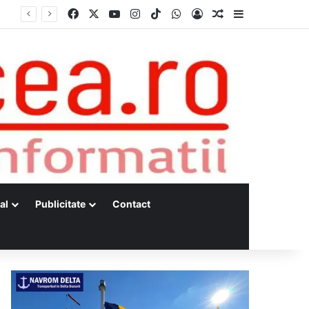
Facebook
X
YouTube
Instagram
TikTok
WhatsApp
Log In
Random Article
Sidebar
Dunărea, la minime istorice fără precedent Măsuri de intervenție pentru menținerea debitelor minime, necesare pentru producția de energie nucleară
al
Publicitate
Contact