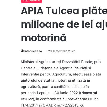
APIA Tulcea plăt
milioane de lei aj
motorină
infotulcea.ro
20 septembrie 2022
Ministerul Agriculturii și Dezvoltării Rurale, prin
Centrele Județene ale Agenției de Plăți și
Intervenție pentru Agricultură, efectuează
plata
ajutorului de stat la motorina utilizată în
agricultură
, pentru cantitățile utilizate în
perioada 1 aprilie – 30 iunie 2022 (
trimestrul
II/2022
), în conformitate cu prevederile HG nr.
1174/2014 și OMADR nr.1727/2015, cu