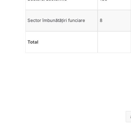
Sector îmbunătățiri funciare
8
Total