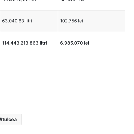
63.040,63 litri
102.756 lei
114.443.213,863 litri
6.985.070 lei
tulcea