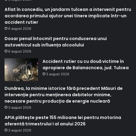
Aflat în concediu, un jandarm tulcean a intervenit pentru
acordarea primului ajutor unei tinere implicate într-un
accident rutier
6 august 2026
Dosar penal întocmit pentru conducerea unui
autovehicul sub influența alcoolului
6 august 2026
Accident rutier cu cu două victime în
apropiere de Balanacncea, jud. Tulcea
3 august 2026
Dunărea, la minime istorice fără precedent Măsuri de
intervenție pentru menținerea debitelor minime,
necesare pentru producția de energie nucleară
3 august 2026
APIA plătește peste 155 milioane lei pentru motorina
aferentă trimestrului I al anului 2026
3 august 2026