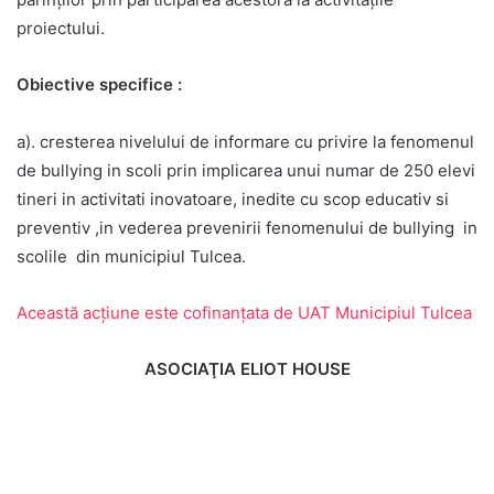
proiectului.
Obiective specifice :
a). cresterea nivelului de informare cu privire la fenomenul
de bullying in scoli prin implicarea unui numar de 250 elevi
tineri in activitati inovatoare, inedite cu scop educativ si
preventiv ,in vederea prevenirii fenomenului de bullying in
scolile din municipiul Tulcea.
Această acţiune este cofinanţata de UAT Municipiul Tulcea
ASOCIAŢIA ELIOT HOUSE