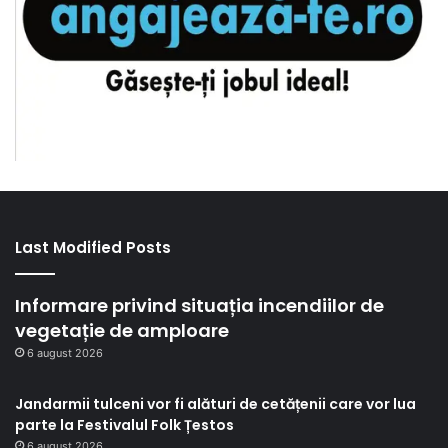
Last Modified Posts
Informare privind situația incendiilor de
vegetație de amploare
6 august 2026
Jandarmii tulceni vor fi alături de cetățenii care vor lua
parte la Festivalul Folk Țestos
6 august 2026