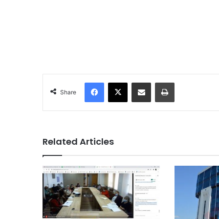
Facebook
X
Share via Email
Print
Share
Related Articles