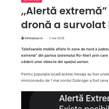
,,Alertă extremă” 
dronă a survolat 
infotulcea.ro
2 mai 2026
Telefoanele mobile aflate în zona de nord a județu
extremă” din partea sistemului Ro-Alert prin care 
căderii unor obiecte din spațiul aerian.
Pentru populația locală aceste mesaje au fost unele 
miniconcediu de 1 mai nordul Dobrogei a fost ceva …