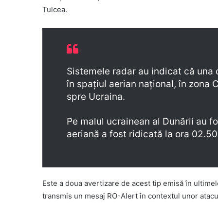
Tulcea.
Sistemele radar au indicat că una 
în spațiul aerian național, în zona 
spre Ucraina.
Pe malul ucrainean al Dunării au fo
aeriană a fost ridicată la ora 02.50
Este a doua avertizare de acest tip emisă în ultimel
transmis un mesaj RO-Alert în contextul unor atacur