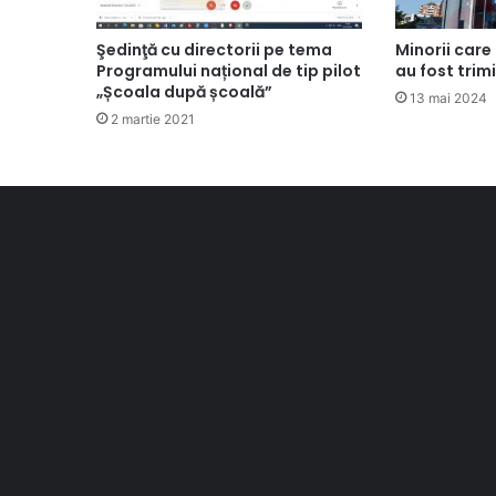
Şedinţă cu directorii pe tema
Minorii care 
Programului național de tip pilot
au fost trimi
„Școala după școală”
13 mai 2024
2 martie 2021