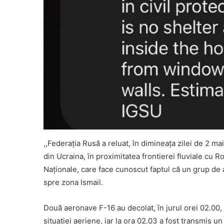
,,Federația Rusă a reluat, în dimineața zilei de 2 mai
din Ucraina, în proximitatea frontierei fluviale cu R
Naționale, care face cunoscut faptul că un grup de
spre zona Ismail.
Două aeronave F-16 au decolat, în jurul orei 02.00,
situației aeriene, iar la ora 02.03 a fost transmis 