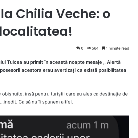
la Chilia Veche: o
localitatea!
0
564
1 minute read
lui Tulcea au primit în această noapte mesaje ,, Alertă
posesorii acestora erau avertizați ca există posibilitatea
obișnuite, însă pentru turiștii care au ales ca destinație de
inedit. Ca să nu îi spunem altfel.