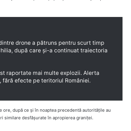
dintre drone a pătruns pentru scurt timp
Chilia, după care și-a continuat traiectoria
st raportate mai multe explozii. Alerta
, fără efecte pe teritoriul României.
e ore, după ce și în noaptea precedentă autoritățile au
i similare desfășurate în apropierea graniței.