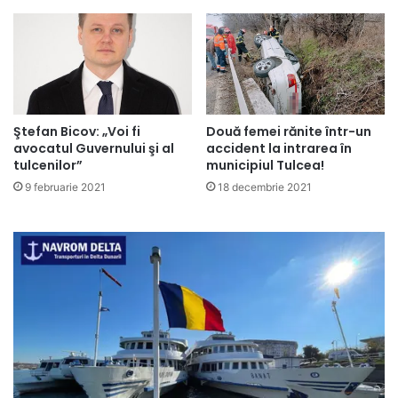
Ştefan Bicov: „Voi fi
Două femei rănite într-un
avocatul Guvernului şi al
accident la intrarea în
tulcenilor”
municipiul Tulcea!
9 februarie 2021
18 decembrie 2021