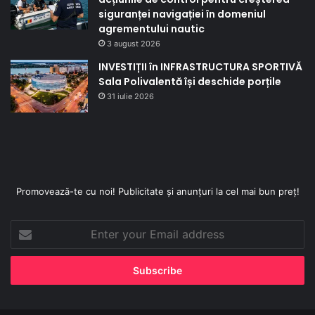
siguranței navigației în domeniul
agrementului nautic
3 august 2026
INVESTIȚII în INFRASTRUCTURA SPORTIVĂ
Sala Polivalentă își deschide porțile
31 iulie 2026
Promovează-te cu noi! Publicitate și anunțuri la cel mai bun preț!
Enter
your
Email
address