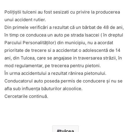
Polițiștii tulceni au fost sesizati cu privire la producerea
unui accident rutier.
Din primele verificări a rezultat că un bărbat de 48 de ani,
în timp ce conducea un auto pe strada Isaccei ( în dreptul
Parcului Personalităților) din municipiu, nu a acordat
prioritate de trecere si a accidentat o adolescentă de 14
ani, din Tulcea, care se angajase in traversarea străzii, în
mod regulamentar, pe trecerea pentru pietoni.
În urma accidentului a rezultat rănirea pietonului.
Conducatorul auto poseda permis de conducere și nu se
afla sub influența băuturilor alcoolice.
Cercetarile continuă.
tulcea