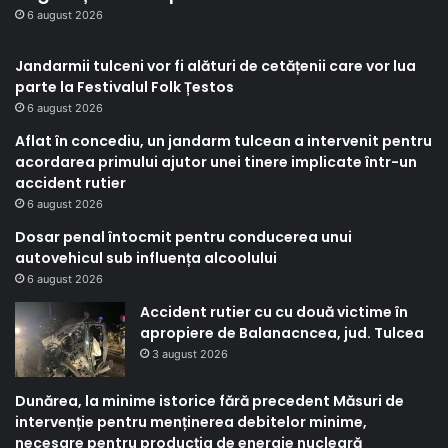
6 august 2026
Jandarmii tulceni vor fi alături de cetățenii care vor lua
parte la Festivalul Folk Țestos
6 august 2026
Aflat în concediu, un jandarm tulcean a intervenit pentru
acordarea primului ajutor unei tinere implicate într-un
accident rutier
6 august 2026
Dosar penal întocmit pentru conducerea unui
autovehicul sub influența alcoolului
6 august 2026
Accident rutier cu cu două victime în
apropiere de Balanacncea, jud. Tulcea
3 august 2026
Dunărea, la minime istorice fără precedent Măsuri de
intervenție pentru menținerea debitelor minime,
necesare pentru producția de energie nucleară