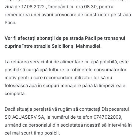
ziua de 17.08.2022 , începând cu ora 08.30, pentru
remedierea unei avarii provocare de constructor pe strada
Păcii.
Vor fi afectați abonații de pe strada Păcii pe tronsonul
cuprins între strazile Salciilor și Mahmudiei.
La reluarea serviciului de alimentare cu apă potabilă, este
posibil să curgă apă tulbure la robinetele consumatorilor
motiv pentru care recomandam utilizatorilor să nu
folosească apa în scopuri menajere până la limpezirea ei
completă.
Dacă situaţia persistă vă rugăm să contactaţi Dispeceratul
SC AQUASERV SA, la numărul de telefon 0747022009,
urmând ca personalul din societatea noastră să intervină în
cel mai scurt timp posibil.