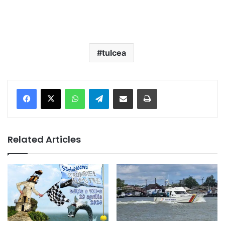
tulcea
Facebook
X
WhatsApp
Telegram
Share via Email
Print
Related Articles