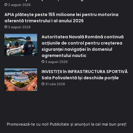
3 august 2026
APIA plătește peste 155 milioane lei pentru motorina
aferentă trimestrului I al anului 2026
3 august 2026
Autoritatea Navală Română continuă
acțiunile de control pentru creșterea
siguranței navigației în domeniul
agrementului nautic
3 august 2026
INVESTIȚII în INFRASTRUCTURA SPORTIVĂ
Sala Polivalentă își deschide porțile
31 iulie 2026
Promovează-te cu noi! Publicitate și anunțuri la cel mai bun preț!