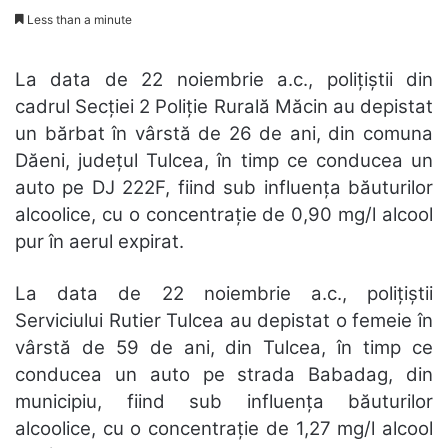
Less than a minute
La data de 22 noiembrie a.c., polițiștii din
cadrul Secției 2 Poliție Rurală Măcin au depistat
un bărbat în vârstă de 26 de ani, din comuna
Dăeni, județul Tulcea, în timp ce conducea un
auto pe DJ 222F, fiind sub influența băuturilor
alcoolice, cu o concentrație de 0,90 mg/l alcool
pur în aerul expirat.
La data de 22 noiembrie a.c., polițiștii
Serviciului Rutier Tulcea au depistat o femeie în
vârstă de 59 de ani, din Tulcea, în timp ce
conducea un auto pe strada Babadag, din
municipiu, fiind sub influența băuturilor
alcoolice, cu o concentrație de 1,27 mg/l alcool