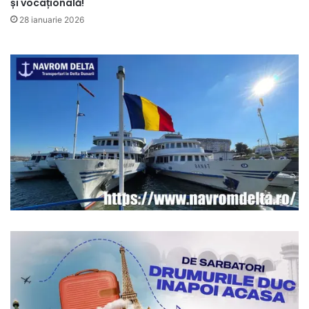
și vocațională!
28 ianuarie 2026