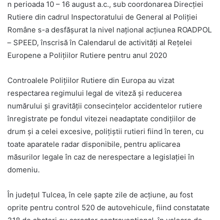
n perioada 10 – 16 august a.c., sub coordonarea Direcției
Rutiere din cadrul Inspectoratului de General al Poliției
Române s-a desfășurat la nivel național acțiunea ROADPOL
– SPEED, înscrisă în Calendarul de activități al Rețelei
Europene a Polițiilor Rutiere pentru anul 2020
Controalele Polițiilor Rutiere din Europa au vizat
respectarea regimului legal de viteză și reducerea
numărului și gravității consecințelor accidentelor rutiere
înregistrate pe fondul vitezei neadaptate condițiilor de
drum și a celei excesive, polițiștii rutieri fiind în teren, cu
toate aparatele radar disponibile, pentru aplicarea
măsurilor legale în caz de nerespectare a legislației în
domeniu.
În județul Tulcea, în cele șapte zile de acțiune, au fost
oprite pentru control 520 de autovehicule, fiind constatate