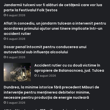
Jandarmii tulceni vor fi alături de cetățenii care vor lua
parte la Festivalul Folk Țestos
6 august 2026
Aflat în concediu, un jandarm tulcean a intervenit pentru
acordarea primului ajutor unei tinere implicate într-un
accident rutier
6 august 2026
Dosar penal întocmit pentru conducerea unui
autovehicul sub influența alcoolului
6 august 2026
Accident rutier cu cu două victime în
apropiere de Balanacncea, jud. Tulcea
3 august 2026
Dunărea, la minime istorice fără precedent Măsuri de
intervenție pentru menținerea debitelor minime,
necesare pentru producția de energie nucleară
3 august 2026