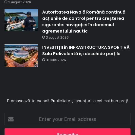
3 august 2026
Autoritatea Navală Română continuă
acțiunile de control pentru creșterea
siguranței navigației în domeniul
agrementului nautic
3 august 2026
INVESTIȚII în INFRASTRUCTURA SPORTIVĂ
Sala Polivalentă își deschide porțile
31 iulie 2026
Promovează-te cu noi! Publicitate și anunțuri la cel mai bun preț!
Enter
your
Email
address