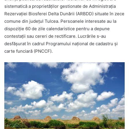
sistematică a proprietăților gestionate de Administrația
Rezervației Biosferei Delta Dunării (ARBDD) situate în zece
comune din județul Tulcea. Persoanele interesate au la
dispoziție 60 de zile calendaristice pentru a depune
contestații sau cereri de rectificare. Lucrările s-au
desfășurat în cadrul Programului național de cadastru și
carte funciară (PNCCF).