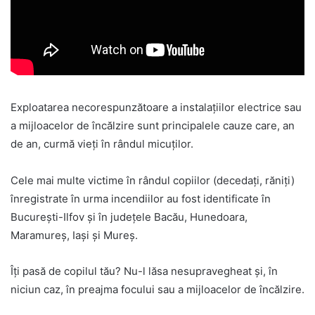
Exploatarea necorespunzătoare a instalațiilor electrice sau
a mijloacelor de încălzire sunt principalele cauze care, an
de an, curmă vieți în rândul micuților.
Cele mai multe victime în rândul copiilor (decedați, răniți)
înregistrate în urma incendiilor au fost identificate în
București-Ilfov și în județele Bacău, Hunedoara,
Maramureș, Iași și Mureș.
Îți pasă de copilul tău? Nu-l lăsa nesupravegheat și, în
niciun caz, în preajma focului sau a mijloacelor de încălzire.