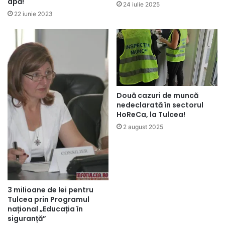
apă!
24 iulie 2025
22 iunie 2023
Două cazuri de muncă
nedeclarată în sectorul
HoReCa, la Tulcea!
2 august 2025
3 milioane de lei pentru
Tulcea prin Programul
național „Educația în
siguranță”