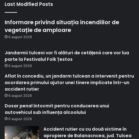
Last Modified Posts
Informare privind situația incendiilor de
vegetație de amploare
6 august 2026
Jandarmii tulceni vor fi alături de cetățenii care vor lua
parte la Festivalul Folk Țestos
6 august 2026
Aflat în concediu, un jandarm tulcean a intervenit pentru
acordarea primului ajutor unei tinere implicate într-un
accident rutier
6 august 2026
Dosar penal întocmit pentru conducerea unui
autovehicul sub influența alcoolului
6 august 2026
Accident rutier cu cu două victime în
apropiere de Balanacncea, jud. Tulcea