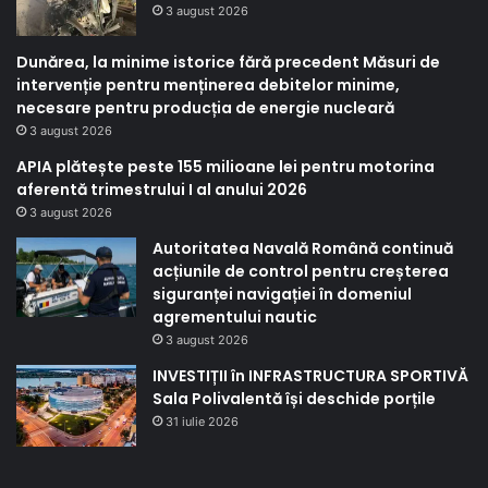
3 august 2026
Dunărea, la minime istorice fără precedent Măsuri de
intervenție pentru menținerea debitelor minime,
necesare pentru producția de energie nucleară
3 august 2026
APIA plătește peste 155 milioane lei pentru motorina
aferentă trimestrului I al anului 2026
3 august 2026
Autoritatea Navală Română continuă
acțiunile de control pentru creșterea
siguranței navigației în domeniul
agrementului nautic
3 august 2026
INVESTIȚII în INFRASTRUCTURA SPORTIVĂ
Sala Polivalentă își deschide porțile
31 iulie 2026