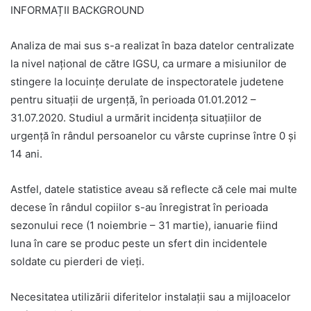
INFORMAȚII BACKGROUND
Analiza de mai sus s-a realizat în baza datelor centralizate
la nivel național de către IGSU, ca urmare a misiunilor de
stingere la locuințe derulate de inspectoratele judetene
pentru situații de urgență, în perioada 01.01.2012 –
31.07.2020. Studiul a urmărit incidența situațiilor de
urgență în rândul persoanelor cu vârste cuprinse între 0 și
14 ani.
Astfel, datele statistice aveau să reflecte că cele mai multe
decese în rândul copiilor s-au înregistrat în perioada
sezonului rece (1 noiembrie – 31 martie), ianuarie fiind
luna în care se produc peste un sfert din incidentele
soldate cu pierderi de vieți.
Necesitatea utilizării diferitelor instalații sau a mijloacelor