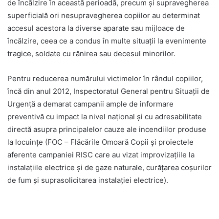
de încălzire în această perioadă, precum și supravegherea
superficială ori nesupravegherea copiilor au determinat
accesul acestora la diverse aparate sau mijloace de
încălzire, ceea ce a condus în multe situații la evenimente
tragice, soldate cu rănirea sau decesul minorilor.
Pentru reducerea numărului victimelor în rândul copiilor,
încă din anul 2012, Inspectoratul General pentru Situații de
Urgență a demarat campanii ample de informare
preventivă cu impact la nivel național și cu adresabilitate
directă asupra principalelor cauze ale incendiilor produse
la locuințe (FOC – Flăcările Omoară Copii și proiectele
aferente campaniei RISC care au vizat improvizațiile la
instalațiile electrice și de gaze naturale, curățarea coșurilor
de fum și suprasolicitarea instalației electrice).