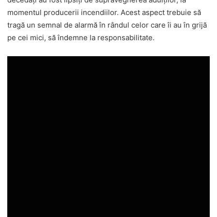
momentul producerii incendiilor. Acest aspect trebuie să
tragă un semnal de alarmă în rândul celor care îi au în grijă
pe cei mici, să îndemne la responsabilitate.