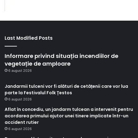
Last Modified Posts
Informare privind situația incendiilor de
vegetație de amploare
6 august 2026
Jandarmii tulceni vor fi alături de cetățenii care vor lua
parte la Festivalul Folk Țestos
6 august 2026
Aflat în concediu, un jandarm tulcean a intervenit pentru
acordarea primului ajutor unei tinere implicate într-un
accident rutier
6 august 2026