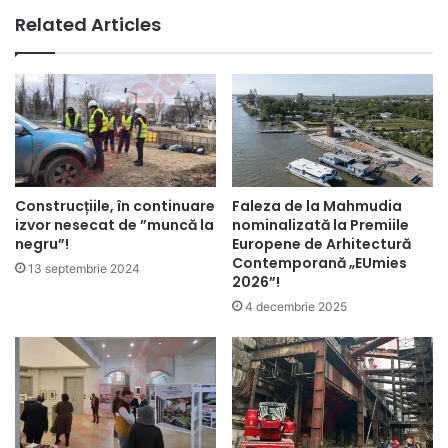
Related Articles
Construcțiile, în continuare
Faleza de la Mahmudia
izvor nesecat de ”muncă la
nominalizată la Premiile
negru”!
Europene de Arhitectură
Contemporană „EUmies
13 septembrie 2024
2026”!
4 decembrie 2025