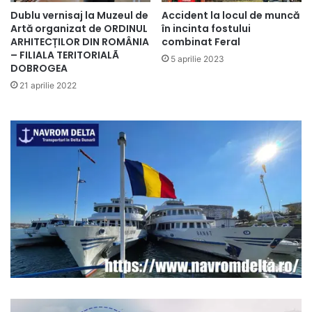
Dublu vernisaj la Muzeul de
Accident la locul de muncă
Artă organizat de ORDINUL
în incinta fostului
ARHITECȚILOR DIN ROMÂNIA
combinat Feral
– FILIALA TERITORIALÃ
5 aprilie 2023
DOBROGEA
21 aprilie 2022