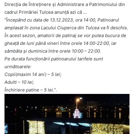
Direcția de Întreținere și Administrare a Patrimoniului din
cadrul Primăriei Tulcea anunță azi că …
”Î
ncepând cu data de 13.12.2023, ora 14:00, Patinoarul
amplasat în zona Lacului Ciuperca din Tulcea va fi deschis.
În acest sezon, amatorii de patinaj se vor putea bucura de
gheaţă de luni până vineri între orele 14:00-22:00, iar
sâmbăta și duminica între orele 10:00 – 22:00.
Pe durata funcționării patinoarului tarifele sunt
următoarele:
Copii(maxim 14 ani) – 5 lei;
Adulti – 10 lei;
Închiriere patine – 5 lei.
”.