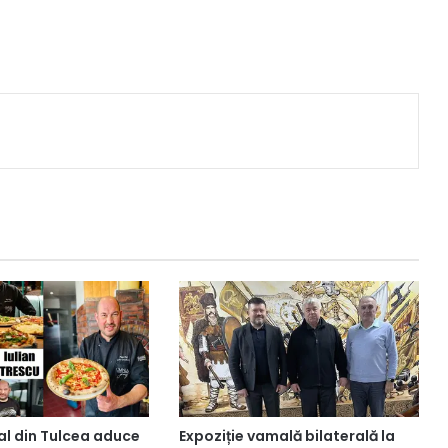
al din Tulcea aduce
Expoziție vamală bilaterală la