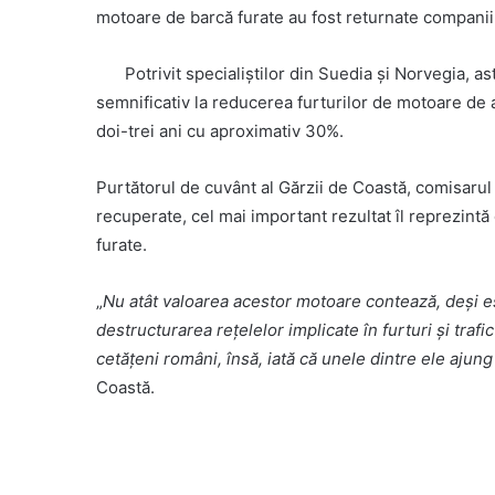
motoare de barcă furate au fost returnate companiil
Potrivit specialiștilor din Suedia și Norvegia, a
semnificativ la reducerea furturilor de motoare de 
doi-trei ani cu aproximativ 30%.
Purtătorul de cuvânt al Gărzii de Coastă, comisarul 
recuperate, cel mai important rezultat îl reprezintă
furate.
„
Nu atât valoarea acestor motoare contează, deși est
destructurarea rețelelor implicate în furturi și traf
cetățeni români, însă, iată că unele dintre ele ajung
Coastă.