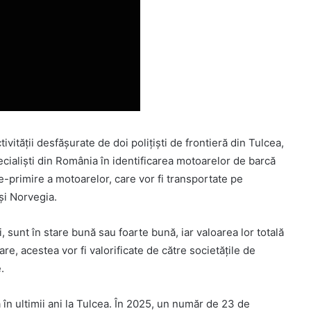
ivității desfășurate de doi polițiști de frontieră din Tulcea,
cialiști din România în identificarea motoarelor de barcă
e-primire a motoarelor, care vor fi transportate pe
și Norvegia.
 sunt în stare bună sau foarte bună, iar valoarea lor totală
re, acestea vor fi valorificate de către societățile de
.
în ultimii ani la Tulcea. În 2025, un număr de 23 de