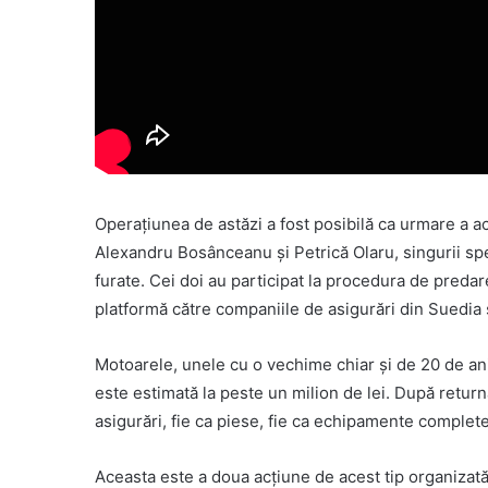
Operațiunea de astăzi a fost posibilă ca urmare a act
Alexandru Bosânceanu și Petrică Olaru, singurii spe
furate. Cei doi au participat la procedura de predar
platformă către companiile de asigurări din Suedia 
Motoarele, unele cu o vechime chiar și de 20 de ani,
este estimată la peste un milion de lei. După returna
asigurări, fie ca piese, fie ca echipamente complete
Aceasta este a doua acțiune de acest tip organizată 