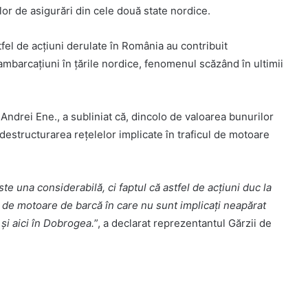
or de asigurări din cele două state nordice.
stfel de acțiuni derulate în România au contribuit
ambarcațiuni în țările nordice, fenomenul scăzând în ultimii
Andrei Ene., a subliniat că, dincolo de valoarea bunurilor
 destructurarea rețelelor implicate în traficul de motoare
e una considerabilă, ci faptul că astfel de acțiuni duc la
ic de motoare de barcă în care nu sunt implicați neapărat
 și aici în Dobrogea.
”, a declarat reprezentantul Gărzii de