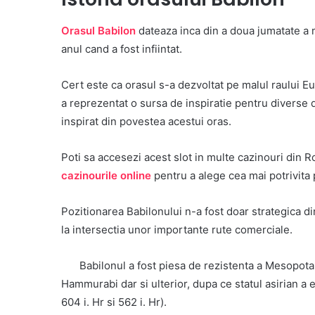
Orasul Babilon
dateaza inca din a doua jumatate a mil
anul cand a fost infiintat.
Cert este ca orasul s-a dezvoltat pe malul raului Eu
a reprezentat o sursa de inspiratie pentru diverse 
inspirat din povestea acestui oras.
Poti sa accesezi acest slot in multe cazinouri din Ro
cazinourile online
pentru a alege cea mai potrivita 
Pozitionarea Babilonului n-a fost doar strategica di
la intersectia unor importante rute comerciale.
Babilonul a fost piesa de rezistenta a Mesopot
Hammurabi dar si ulterior, dupa ce statul asirian a
604 i. Hr si 562 i. Hr).