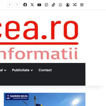
Facebook
X
YouTube
Instagram
TikTok
WhatsApp
Log In
Random Article
Sidebar
Aflat în concediu, un jandarm tulcean a intervenit pentru acordarea primului ajutor unei tinere implicate într-un accident rutier
al
Publicitate
Contact