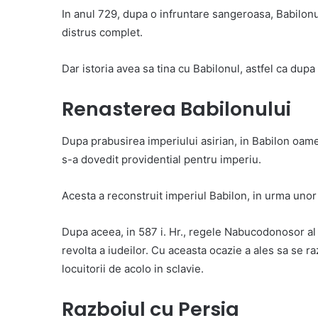
In anul 729, dupa o infruntare sangeroasa, Babilonul 
distrus complet.
Dar istoria avea sa tina cu Babilonul, astfel ca dupa
Renasterea Babilonului
Dupa prabusirea imperiului asirian, in Babilon oame
s-a dovedit providential pentru imperiu.
Acesta a reconstruit imperiul Babilon, in urma unor
Dupa aceea, in 587 i. Hr., regele Nabucodonosor al 
revolta a iudeilor. Cu aceasta ocazie a ales sa se ra
locuitorii de acolo in sclavie.
Razboiul cu Persia