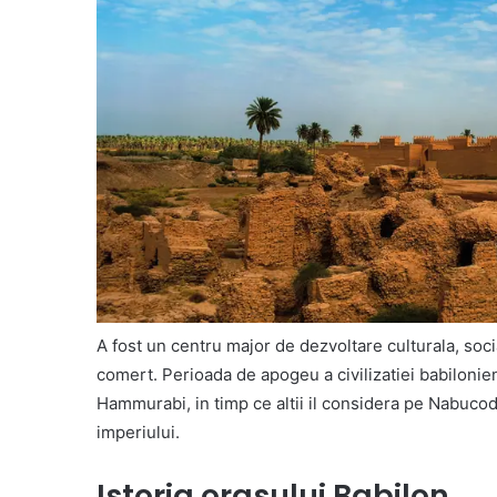
A fost un centru major de dezvoltare culturala, soci
comert. Perioada de apogeu a civilizatiei babilonie
Hammurabi, in timp ce altii il considera pe Nabucod
imperiului.
Istoria orasului Babilon