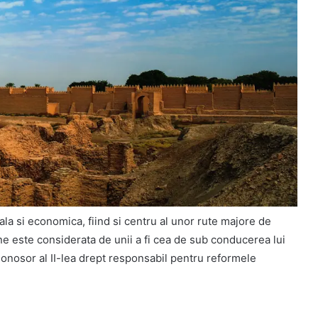
ala si economica, fiind si centru al unor rute majore de
ne este considerata de unii a fi cea de sub conducerea lui
onosor al II-lea drept responsabil pentru reformele