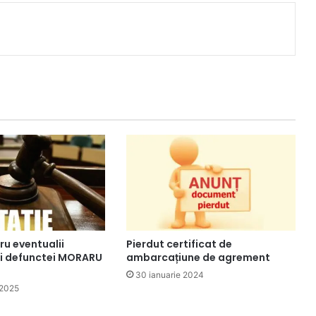
ru eventualii
Pierdut certificat de
 ai defunctei MORARU
ambarcațiune de agrement
30 ianuarie 2024
 2025