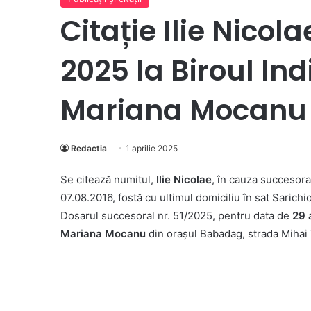
Citație Ilie Nicol
2025 la Biroul Ind
Mariana Mocanu
Redactia
1 aprilie 2025
Se citează numitul,
Ilie Nicolae
, în cauza succesora
07.08.2016, fostă cu ultimul domiciliu în sat Sarich
Dosarul succesoral nr. 51/2025, pentru data de
29 
Mariana Mocanu
din orașul Babadag, strada Mihai V